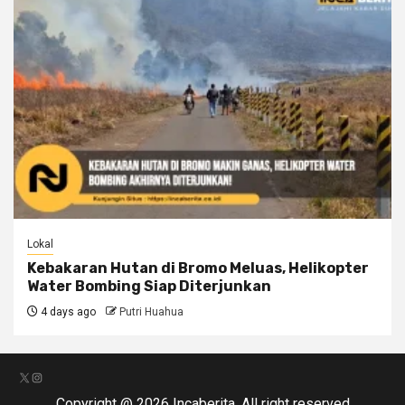
Lokal
Kebakaran Hutan di Bromo Meluas, Helikopter
Water Bombing Siap Diterjunkan
4 days ago
Putri Huahua
X
Instagram
Copyright @ 2026 Incaberita. All right reserved