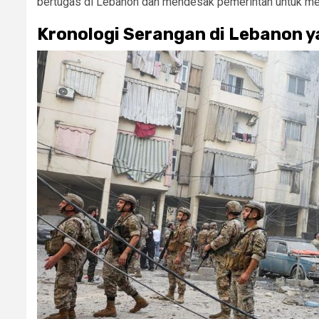
bertugas di Lebanon dan mendesak pemerintah untuk men
Kronologi Serangan di Lebanon y