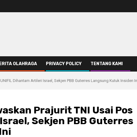
ERITA OLAHRAGA
PRIVACY POLICY
TENTANG KAMI
NIFIL Dihantam Artileri Israel, Sekjen PBB Guterres Langsung Kutuk Insiden In
askan Prajurit TNI Usai Pos
 Israel, Sekjen PBB Guterres
Ini