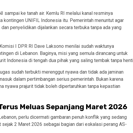
NI sampai ke tanah air. Kemlu RI melalui kanal resminya
kontingen UNIFIL Indonesia itu. Pemerintah menuntut agar
 dan penyelidikan dijalankan secara terbuka tanpa ada yang
a Komisi I DPR RI Dave Laksono menilai sudah waktunya
ngen di Lebanon. Baginya, misi yang semula dirancang untuk
rit Indonesia di tengah dua pihak yang saling tembak tanpa henti
gas sudah terbukti merenggut nyawa dan tidak ada jaminan
masuk dalam pertimbangan serius pemerintah. Bukan karena
a nyawa prajurit tidak boleh dipertaruhkan tanpa kepastian
 Terus Meluas Sepanjang Maret 2026
Lebanon, perlu dicermati gambaran penuh konflik yang sedang
t sejak 2 Maret 2026 sebagai bagian dari eskalasi perang AS-