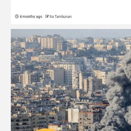
4 months ago
Ita Tambunan