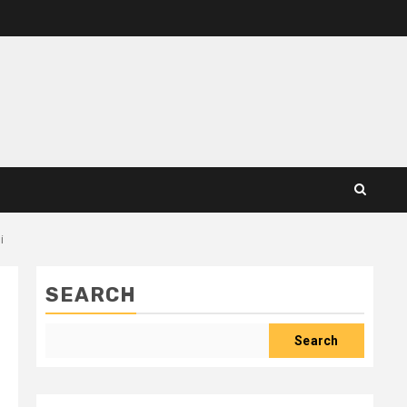
i
SEARCH
Search