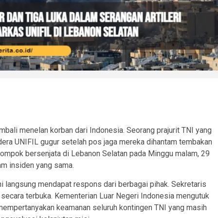
bali menelan korban dari Indonesia. Seorang prajurit TNI yang
era UNIFIL gugur setelah pos jaga mereka dihantam tembakan
 kelompok bersenjata di Lebanon Selatan pada Minggu malam, 29
lam insiden yang sama.
ini langsung mendapat respons dari berbagai pihak. Sekretaris
secara terbuka. Kementerian Luar Negeri Indonesia mengutuk
g mempertanyakan keamanan seluruh kontingen TNI yang masih