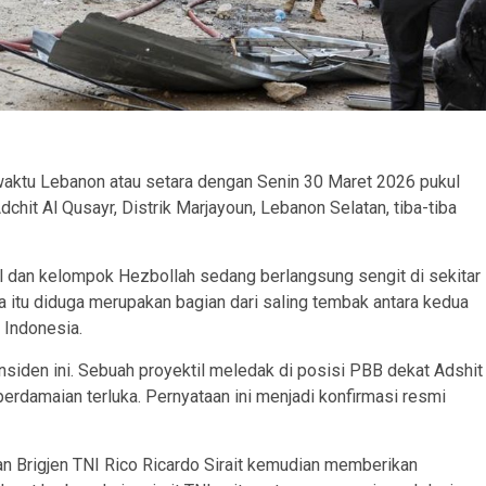
waktu Lebanon atau setara dengan Senin 30 Maret 2026 pukul
hit Al Qusayr, Distrik Marjayoun, Lebanon Selatan, tiba-tiba
rael dan kelompok Hezbollah sedang berlangsung sengit di sekitar
 itu diduga merupakan bagian dari saling tembak antara kedua
 Indonesia.
siden ini. Sebuah proyektil meledak di posisi PBB dekat Adshit
rdamaian terluka. Pernyataan ini menjadi konfirmasi resmi
n Brigjen TNI Rico Ricardo Sirait kemudian memberikan