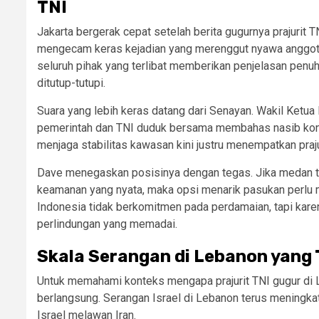
TNI
Jakarta bergerak cepat setelah berita gugurnya prajurit T
mengecam keras kejadian yang merenggut nyawa anggota 
seluruh pihak yang terlibat memberikan penjelasan penuh
ditutup-tutupi.
Suara yang lebih keras datang dari Senayan. Wakil Ketu
pemerintah dan TNI duduk bersama membahas nasib konti
menjaga stabilitas kawasan kini justru menempatkan praju
Dave menegaskan posisinya dengan tegas. Jika medan tu
keamanan yang nyata, maka opsi menarik pasukan perlu 
Indonesia tidak berkomitmen pada perdamaian, tapi karen
perlindungan yang memadai.
Skala Serangan di Lebanon yang
Untuk memahami konteks mengapa prajurit TNI gugur di 
berlangsung. Serangan Israel di Lebanon terus meningka
Israel melawan Iran.