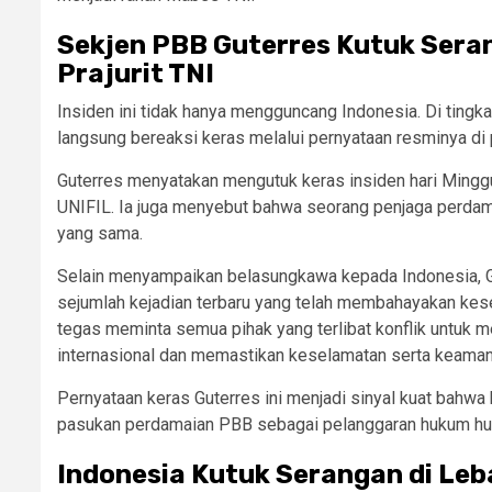
Sekjen PBB Guterres Kutuk Sera
Prajurit TNI
Insiden ini tidak hanya mengguncang Indonesia. Di tingka
langsung bereaksi keras melalui pernyataan resminya di 
Guterres menyatakan mengutuk keras insiden hari Ming
UNIFIL. Ia juga menyebut bahwa seorang penjaga perdama
yang sama.
Selain menyampaikan belasungkawa kepada Indonesia, Gu
sejumlah kejadian terbaru yang telah membahayakan kes
tegas meminta semua pihak yang terlibat konflik untuk 
internasional dan memastikan keselamatan serta keaman
Pernyataan keras Guterres ini menjadi sinyal kuat bahw
pasukan perdamaian PBB sebagai pelanggaran hukum human
Indonesia Kutuk Serangan di Leb