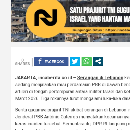
0
JAKARTA, incaberita.co.id –
Serangan di Lebanon
kem
sedang menjalankan misi perdamaian PBB di bawah bend
artileri di tengah pertempuran antara militer Israel dan
Maret 2026. Tiga rekannya turut mengalami luka-luka da
Berita gugurnya prajurit TNI akibat serangan di Lebanon 
Jenderal PBB António Guterres menyatakan kecamannya 
keras insiden tersebut. Sementara itu, DPR RI langsun