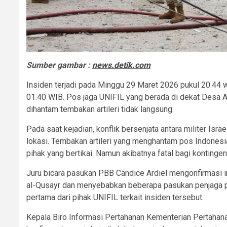
Sumber gambar :
news.detik.com
Insiden terjadi pada Minggu 29 Maret 2026 pukul 20.44 
01.40 WIB. Pos jaga UNIFIL yang berada di dekat Desa Adc
dihantam tembakan artileri tidak langsung.
Pada saat kejadian, konflik bersenjata antara militer Is
lokasi. Tembakan artileri yang menghantam pos Indonesia
pihak yang bertikai. Namun akibatnya fatal bagi kontingen
Juru bicara pasukan PBB Candice Ardiel mengonfirmasi in
al-Qusayr dan menyebabkan beberapa pasukan penjaga pe
pertama dari pihak UNIFIL terkait insiden tersebut.
Kepala Biro Informasi Pertahanan Kementerian Pertahana