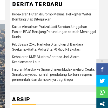
BERITA TERBARU
Kebakaran Hutan di Bromo Meluas, Helikopter Water
Bombing Siap Diterjunkan
Kasus Almarhum Yurizal Jadi Sorotan, Unggahan
Pasien BPJS Berujung Perundungan setelah Meninggal
Dunia
Pilot Bawa 25kg Narkoba Ditangkap di Bandara
Soekarno-Hatta, Polisi Sita 70 Ribu Pil Ekstasi
Kebakaran KMP Mutiara Sentosa Jadi Alarm
0
Keselamatan Laut
Imigran Maroko ke Spanyol membludak melalui Ceuta.
Simak penyebab, jumlah pendatang, korban, respons
pemerintah, dan dampaknya bagi Eropa.
ARSIP