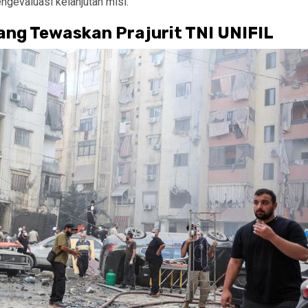
gevaluasi kelanjutan misi.
ang Tewaskan Prajurit TNI UNIFIL