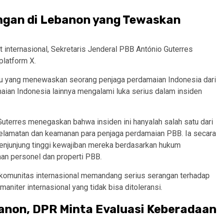
ngan di Lebanon yang Tewaskan
t internasional, Sekretaris Jenderal PBB António Guterres
platform X.
gu yang menewaskan seorang penjaga perdamaian Indonesia dari
ian Indonesia lainnya mengalami luka serius dalam insiden
terres menegaskan bahwa insiden ini hanyalah salah satu dari
elamatan dan keamanan para penjaga perdamaian PBB. Ia secara
menjunjung tinggi kewajiban mereka berdasarkan hukum
an personel dan properti PBB.
a komunitas internasional memandang serius serangan terhadap
iter internasional yang tidak bisa ditoleransi.
anon, DPR Minta Evaluasi Keberadaan