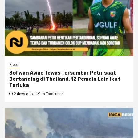
Global
Sofwan Awae Tewas Tersambar Petir saat
Bertanding di Thailand, 12 Pemain Lain Ikut
Terluka
2 days ago
Ita Tambunan