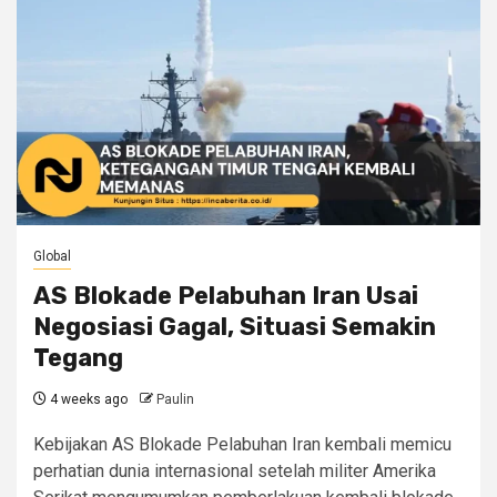
Global
AS Blokade Pelabuhan Iran Usai
Negosiasi Gagal, Situasi Semakin
Tegang
4 weeks ago
Paulin
Kebijakan AS Blokade Pelabuhan Iran kembali memicu
perhatian dunia internasional setelah militer Amerika