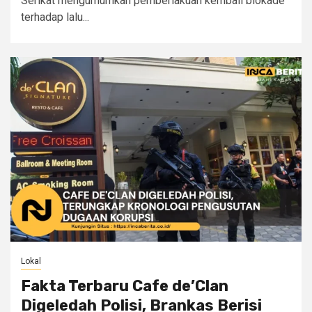
Serikat mengumumkan pemberlakuan kembali blokade
terhadap lalu...
Lokal
Fakta Terbaru Cafe de’Clan
Digeledah Polisi, Brankas Berisi