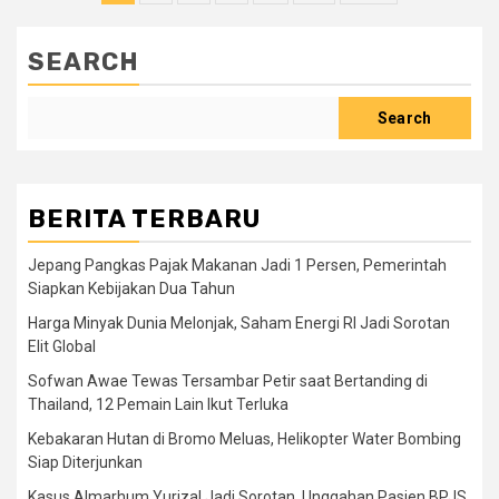
pagination
SEARCH
Search
BERITA TERBARU
Jepang Pangkas Pajak Makanan Jadi 1 Persen, Pemerintah
Siapkan Kebijakan Dua Tahun
Harga Minyak Dunia Melonjak, Saham Energi RI Jadi Sorotan
Elit Global
Sofwan Awae Tewas Tersambar Petir saat Bertanding di
Thailand, 12 Pemain Lain Ikut Terluka
Kebakaran Hutan di Bromo Meluas, Helikopter Water Bombing
Siap Diterjunkan
Kasus Almarhum Yurizal Jadi Sorotan, Unggahan Pasien BPJS