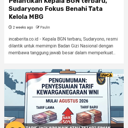
Pelantikan Kepala BGN terbaru,
Sudaryono Fokus Benahi Tata
Kelola MBG
2 weeks ago
Paulin
incaberita.co.id - Kepala BGN terbaru, Sudaryono, resmi
dilantik untuk memimpin Badan Gizi Nasional dengan
membawa tanggung jawab besar dalam memperkuat...