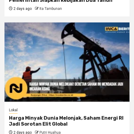
Pemerintah Siapkan Kebijakan Dua Tahun
2 days ago
Ita Tambunan
Lokal
Harga Minyak Dunia Melonjak, Saham Energi RI
Jadi Sorotan Elit Global
2 days ago
Putri Huahua