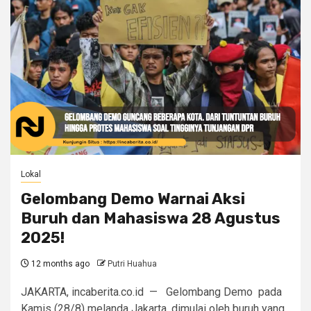
Lokal
Gelombang Demo Warnai Aksi
Buruh dan Mahasiswa 28 Agustus
2025!
12 months ago
Putri Huahua
JAKARTA, incaberita.co.id — Gelombang Demo pada
Kamis (28/8) melanda Jakarta, dimulai oleh buruh yang