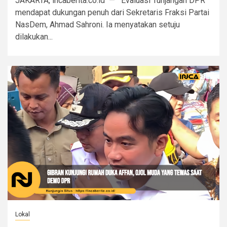
JAKARTA, incaberita.co.id — Evaluasi Tunjangan DPR
mendapat dukungan penuh dari Sekretaris Fraksi Partai
NasDem, Ahmad Sahroni. Ia menyatakan setuju
dilakukan...
Lokal