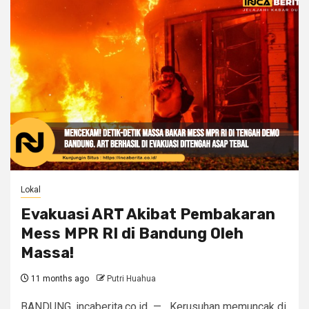
Lokal
Evakuasi ART Akibat Pembakaran
Mess MPR RI di Bandung Oleh
Massa!
11 months ago
Putri Huahua
BANDUNG, incaberita.co.id — Kerusuhan memuncak di