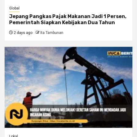
Global
Jepang Pangkas Pajak Makanan Jadi 1 Persen,
Pemerintah Siapkan Kebijakan Dua Tahun
2 days ago
Ita Tambunan
Lokal