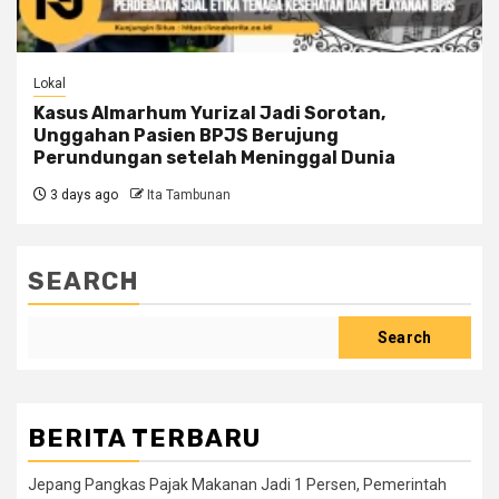
Lokal
Kasus Almarhum Yurizal Jadi Sorotan,
Unggahan Pasien BPJS Berujung
Perundungan setelah Meninggal Dunia
3 days ago
Ita Tambunan
SEARCH
Search
BERITA TERBARU
Jepang Pangkas Pajak Makanan Jadi 1 Persen, Pemerintah