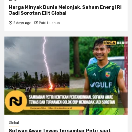
Harga Minyak Dunia Melonjak, Saham Energi RI
Jadi Sorotan Elit Global
2 days ago
Putri Huahua
Global
Sofwan Awae Tewas Tersambar Petir saat