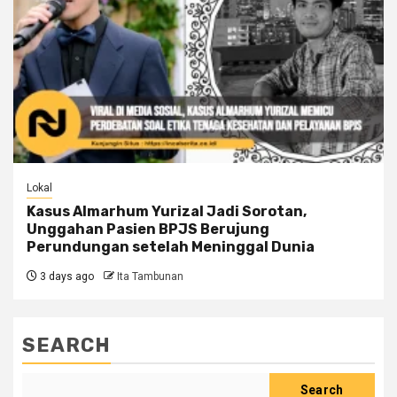
Lokal
Kasus Almarhum Yurizal Jadi Sorotan,
Unggahan Pasien BPJS Berujung
Perundungan setelah Meninggal Dunia
3 days ago
Ita Tambunan
SEARCH
Search