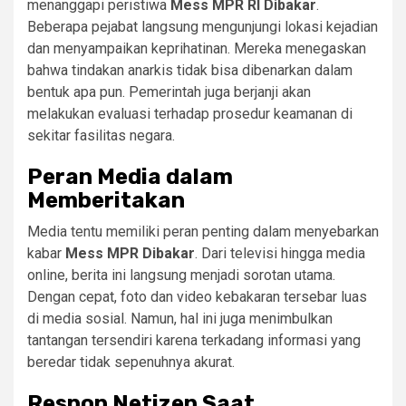
menanggapi peristiwa
Mess MPR RI Dibakar
.
Beberapa pejabat langsung mengunjungi lokasi kejadian
dan menyampaikan keprihatinan. Mereka menegaskan
bahwa tindakan anarkis tidak bisa dibenarkan dalam
bentuk apa pun. Pemerintah juga berjanji akan
melakukan evaluasi terhadap prosedur keamanan di
sekitar fasilitas negara.
Peran Media dalam
Memberitakan
Media tentu memiliki peran penting dalam menyebarkan
kabar
Mess MPR Dibakar
. Dari televisi hingga media
online, berita ini langsung menjadi sorotan utama.
Dengan cepat, foto dan video kebakaran tersebar luas
di media sosial. Namun, hal ini juga menimbulkan
tantangan tersendiri karena terkadang informasi yang
beredar tidak sepenuhnya akurat.
Respon Netizen Saat