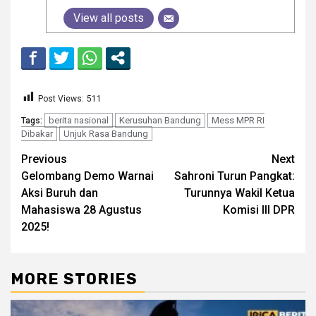
View all posts
Post Views:
511
berita nasional
Kerusuhan Bandung
Mess MPR RI
Tags:
Dibakar
Unjuk Rasa Bandung
Continue
Previous
Next
Gelombang Demo Warnai
Sahroni Turun Pangkat:
Reading
Aksi Buruh dan
Turunnya Wakil Ketua
Mahasiswa 28 Agustus
Komisi III DPR
2025!
MORE STORIES