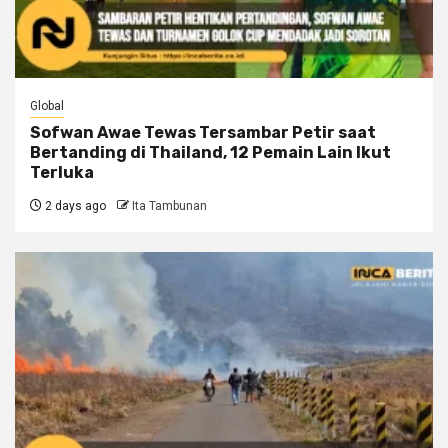
Global
Sofwan Awae Tewas Tersambar Petir saat
Bertanding di Thailand, 12 Pemain Lain Ikut
Terluka
2 days ago
Ita Tambunan