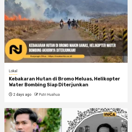
Lokal
Kebakaran Hutan di Bromo Meluas, Helikopter
Water Bombing Siap Diterjunkan
2 days ago
Putri Huahua