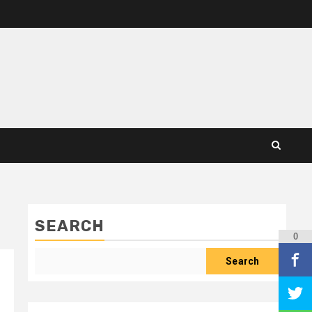
SEARCH
0
Search