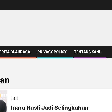
ERITA OLAHRAGA
PRIVACY POLICY
TENTANG KAMI
han
Lokal
Inara Rusli Jadi Selingkuhan