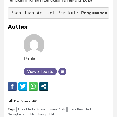
Temukan Informasi Lengkapnya Tentang:
Lokal
Baca Juga Artikel Berikut: 
Pengumuman UM
Author
Paulin
View all posts
Post Views:
493
Etika Media Sosial
Inara Rusli
Inara Rusli Jadi
Tags:
Selingkuhan
klarifikasi publik