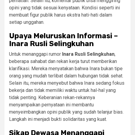
perhatian. Selain itu, komentar publik bisa menggiring
opini yang tidak sesuai kenyataan. Kondisi seperti ini
membuat figur publik harus ekstra hati-hati dalam
setiap unggahan.
Upaya Meluruskan Informasi –
Inara Rusli Selingkuhan
Untuk menanggapi rumor
Inara Rusli Selingkuhan
,
beberapa sahabat dan rekan kerja turut memberikan
klarifikasi. Mereka menyatakan bahwa Inara bukan tipe
orang yang mudah terlibat dalam hubungan tidak sehat.
Selain itu, mereka menyebut bahwa Inara sedang fokus
bekerja dan tidak memiliki waktu untuk hal-hal yang
tidak penting. Keberanian rekan-rekannya
menyampaikan pernyataan ini membantu
menyeimbangkan opini publik yang sudah telanjur bias.
Langkah ini menjadi bukti solidaritas yang kuat.
Sikap Dewasa Menanggapi