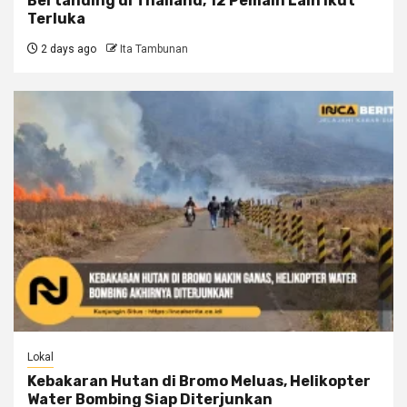
Bertanding di Thailand, 12 Pemain Lain Ikut
Terluka
2 days ago
Ita Tambunan
Lokal
Kebakaran Hutan di Bromo Meluas, Helikopter
Water Bombing Siap Diterjunkan