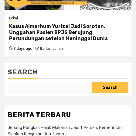
Lokal
Kasus Almarhum Yurizal Jadi Sorotan,
Unggahan Pasien BPJS Berujung
Perundungan setelah Meninggal Dunia
3 days ago
Ita Tambunan
SEARCH
Search
BERITA TERBARU
Jepang Pangkas Pajak Makanan Jadi 1 Persen, Pemerintah
Siapkan Kebijakan Dua Tahun