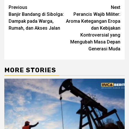
Continue
Previous
Next
Banjir Bandang di Sibolga:
Perancis Wajib Militer:
Reading
Dampak pada Warga,
Aroma Ketegangan Eropa
Rumah, dan Akses Jalan
dan Kebijakan
Kontroversial yang
Mengubah Masa Depan
Generasi Muda
MORE STORIES