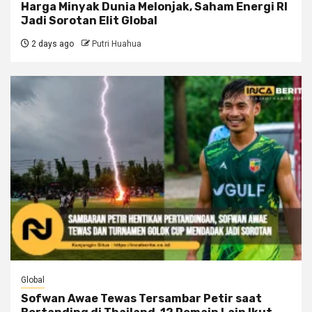
Harga Minyak Dunia Melonjak, Saham Energi RI
Jadi Sorotan Elit Global
2 days ago
Putri Huahua
Global
Sofwan Awae Tewas Tersambar Petir saat