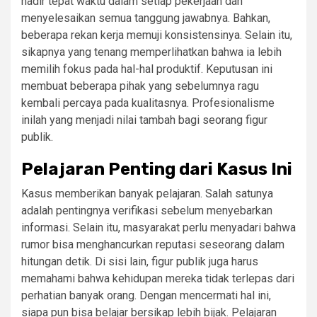
hadir tepat waktu dalam setiap pekerjaan dan
menyelesaikan semua tanggung jawabnya. Bahkan,
beberapa rekan kerja memuji konsistensinya. Selain itu,
sikapnya yang tenang memperlihatkan bahwa ia lebih
memilih fokus pada hal-hal produktif. Keputusan ini
membuat beberapa pihak yang sebelumnya ragu
kembali percaya pada kualitasnya. Profesionalisme
inilah yang menjadi nilai tambah bagi seorang figur
publik.
Pelajaran Penting dari Kasus Ini
Kasus memberikan banyak pelajaran. Salah satunya
adalah pentingnya verifikasi sebelum menyebarkan
informasi. Selain itu, masyarakat perlu menyadari bahwa
rumor bisa menghancurkan reputasi seseorang dalam
hitungan detik. Di sisi lain, figur publik juga harus
memahami bahwa kehidupan mereka tidak terlepas dari
perhatian banyak orang. Dengan mencermati hal ini,
siapa pun bisa belajar bersikap lebih bijak. Pelajaran