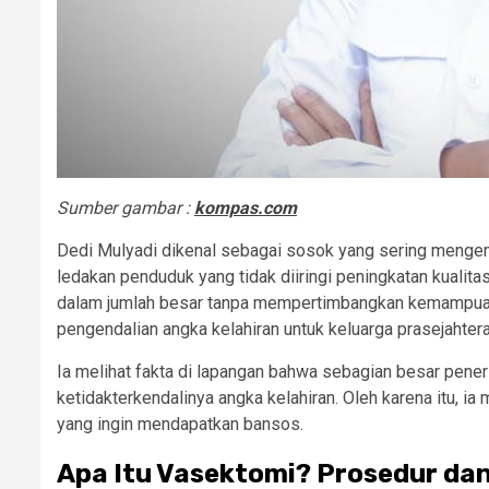
Sumber gambar :
kompas.com
Dedi Mulyadi dikenal sebagai sosok yang sering mengemuk
ledakan penduduk yang tidak diiringi peningkatan kualita
dalam jumlah besar tanpa mempertimbangkan kemampuan
pengendalian angka kelahiran untuk keluarga prasejahtera
Ia melihat fakta di lapangan bahwa sebagian besar pene
ketidakterkendalinya angka kelahiran. Oleh karena itu, i
yang ingin mendapatkan bansos.
Apa Itu Vasektomi? Prosedur da