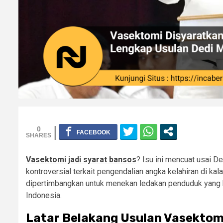
0
Vasektomi jadi syarat bansos
? Isu ini mencuat usai D
kontroversial terkait pengendalian angka kelahiran di kal
dipertimbangkan untuk menekan ledakan penduduk yang 
Indonesia.
Latar Belakang Usulan Vasektomi