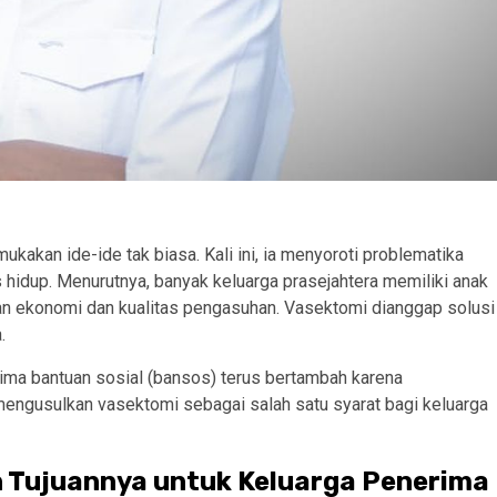
akan ide-ide tak biasa. Kali ini, ia menyoroti problematika
s hidup. Menurutnya, banyak keluarga prasejahtera memiliki anak
 ekonomi dan kualitas pengasuhan. Vasektomi dianggap solusi
.
rima bantuan sosial (bansos) terus bertambah karena
a mengusulkan vasektomi sebagai salah satu syarat bagi keluarga
n Tujuannya untuk Keluarga Penerima