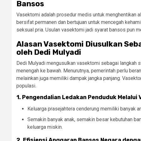
Bansos
Vasektomi adalah prosedur medis untuk menghentikan alir
bersifat permanen dan bertujuan untuk mencegah kehami
seksual pria. Usulan vasektomi jadi syarat bansos pun m
Alasan Vasektomi Diusulkan Seba
oleh Dedi Mulyadi
Dedi Mulyadi mengusulkan vasektomi sebagai langkah str
menengah ke bawah. Menurutnya, pemerintah perlu berani
melainkan juga memiliki dampak jangka panjang. Vasektom
populasi.
1. Pengendalian Ledakan Penduduk Melalui
Keluarga prasejahtera cenderung memiliki banyak a
Semakin banyak anak, semakin besar kebutuhan ban
keluarga miskin.
2. Efisiensi Anggaran Bansos Negara denga