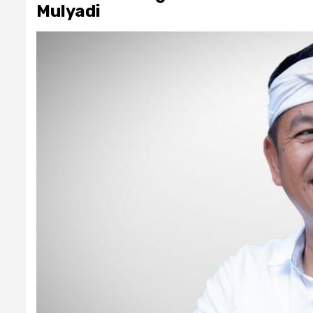
Mulyadi