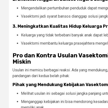
Mengendalikan pertumbuhan penduduk dapat mengura
Vasektomi jadi syarat bansos dianggap solusi jangk
3. Meningkatkan Kualitas Hidup Keluarga 
Keluarga yang tidak terbebani banyak anak dapat leb
Vasektomi membantu keluarga prasejahtera mengel
Pro dan Kontra Usulan Vasektomi
Miskin
Usulan ini memicu berbagai reaksi. Ada yang mendukung
pandangan dari kedua belah pihak:
Pihak yang Mendukung Kebijakan Vasektom
Melihat usulan ini sebagai solusi jangka panjang un
Menganggap kebijakan ini bisa mendorong kesadara
memiliki anak.