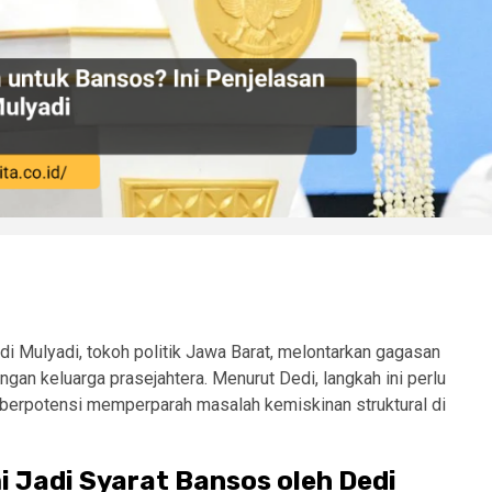
edi Mulyadi, tokoh politik Jawa Barat, melontarkan gagasan
angan keluarga prasejahtera. Menurut Dedi, langkah ini perlu
berpotensi memperparah masalah kemiskinan struktural di
 Jadi Syarat Bansos oleh Dedi