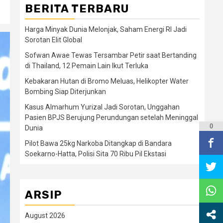
BERITA TERBARU
Harga Minyak Dunia Melonjak, Saham Energi RI Jadi
Sorotan Elit Global
Sofwan Awae Tewas Tersambar Petir saat Bertanding
di Thailand, 12 Pemain Lain Ikut Terluka
Kebakaran Hutan di Bromo Meluas, Helikopter Water
Bombing Siap Diterjunkan
Kasus Almarhum Yurizal Jadi Sorotan, Unggahan
Pasien BPJS Berujung Perundungan setelah Meninggal
0
Dunia
Pilot Bawa 25kg Narkoba Ditangkap di Bandara
Soekarno-Hatta, Polisi Sita 70 Ribu Pil Ekstasi
ARSIP
August 2026