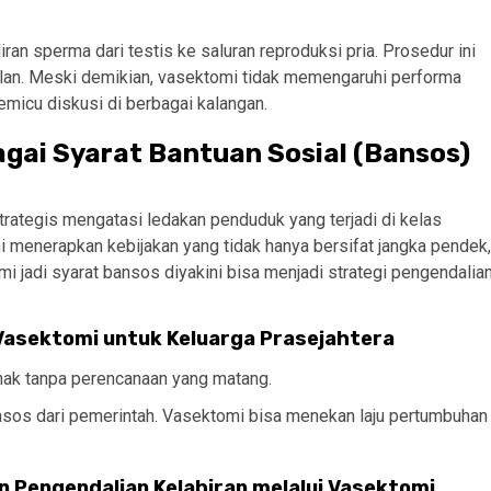
an sperma dari testis ke saluran reproduksi pria. Prosedur ini
lan. Meski demikian, vasektomi tidak memengaruhi performa
emicu diskusi di berbagai kalangan.
gai Syarat Bantuan Sosial (Bansos)
ategis mengatasi ledakan penduduk yang terjadi di kelas
 menerapkan kebijakan yang tidak hanya bersifat jangka pendek,
i jadi syarat bansos diyakini bisa menjadi strategi pengendalia
 Vasektomi untuk Keluarga Prasejahtera
nak tanpa perencanaan yang matang.
sos dari pemerintah. Vasektomi bisa menekan laju pertumbuhan
n Pengendalian Kelahiran melalui Vasektomi