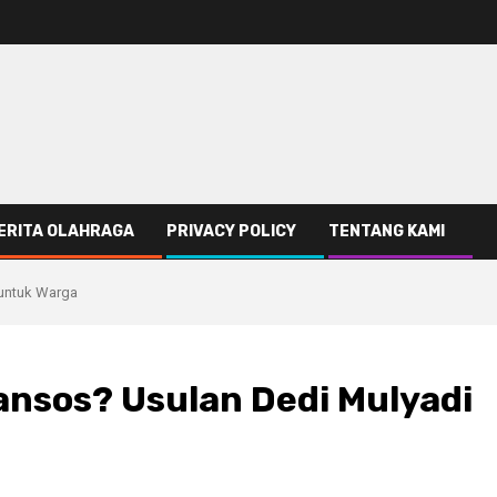
ERITA OLAHRAGA
PRIVACY POLICY
TENTANG KAMI
 untuk Warga
ansos? Usulan Dedi Mulyadi