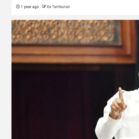
1 year ago
Ita Tambunan