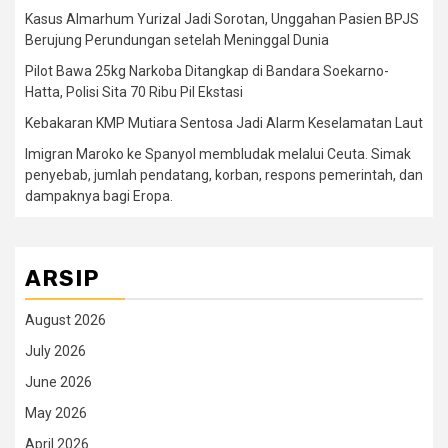
Kasus Almarhum Yurizal Jadi Sorotan, Unggahan Pasien BPJS
Berujung Perundungan setelah Meninggal Dunia
Pilot Bawa 25kg Narkoba Ditangkap di Bandara Soekarno-
Hatta, Polisi Sita 70 Ribu Pil Ekstasi
Kebakaran KMP Mutiara Sentosa Jadi Alarm Keselamatan Laut
Imigran Maroko ke Spanyol membludak melalui Ceuta. Simak
penyebab, jumlah pendatang, korban, respons pemerintah, dan
dampaknya bagi Eropa.
ARSIP
August 2026
July 2026
June 2026
May 2026
April 2026