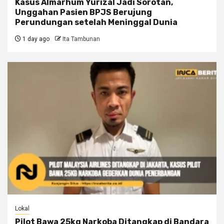
Kasus Almarhum Yurizal Jadi Sorotan,
Unggahan Pasien BPJS Berujung
Perundungan setelah Meninggal Dunia
1 day ago
Ita Tambunan
Lokal
Pilot Bawa 25kg Narkoba Ditangkap di Bandara