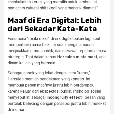
‘maskulinitas keras’ yang memilih untuk lembut. Ini
semacam cultural shift kecil yang menarik diamati.”
Maaf di Era Digital: Lebih
dari Sekadar Kata-Kata
Fenomena “minta maaf” di era digital bukan lagi soal
memperbaiki nama baik. Ini soal mengatur narasi,
menjinakkan emosi publik, dan merawat reputasi secara
strategis. Tapi dalam kasus
Hercules minta maaf
, ada
dinamika lain yang bermain.
Sebagai sosok yang lekat dengan citra “keras,”
Hercules memilih pendekatan yang kontras. Ini
membuat pesan maafnya justru lebih berdampak,
karena keluar dari ekspektasi publik. Psikolog sosial
menyebut ini sebagai
incongruity effect
—pesan yang
bertolak belakang dengan persepsi justru lebih melekat
di memori.