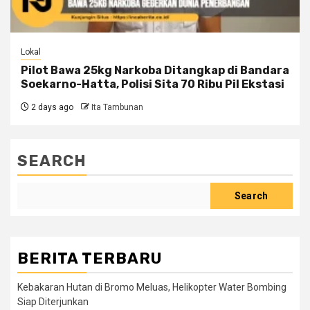
Lokal
Pilot Bawa 25kg Narkoba Ditangkap di Bandara
Soekarno-Hatta, Polisi Sita 70 Ribu Pil Ekstasi
2 days ago
Ita Tambunan
SEARCH
Search
BERITA TERBARU
Kebakaran Hutan di Bromo Meluas, Helikopter Water Bombing
Siap Diterjunkan