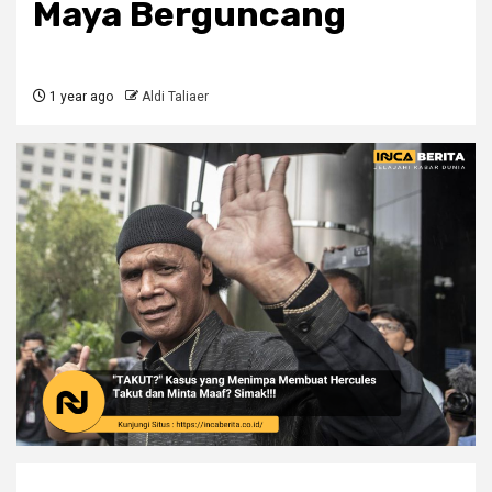
Maya Berguncang
1 year ago
Aldi Taliaer