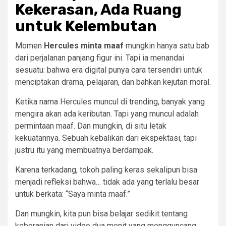
Kekerasan, Ada Ruang
untuk Kelembutan
Momen
Hercules minta maaf
mungkin hanya satu bab
dari perjalanan panjang figur ini. Tapi ia menandai
sesuatu: bahwa era digital punya cara tersendiri untuk
menciptakan drama, pelajaran, dan bahkan kejutan moral.
Ketika nama Hercules muncul di trending, banyak yang
mengira akan ada keributan. Tapi yang muncul adalah
permintaan maaf. Dan mungkin, di situ letak
kekuatannya. Sebuah kebalikan dari ekspektasi, tapi
justru itu yang membuatnya berdampak.
Karena terkadang, tokoh paling keras sekalipun bisa
menjadi refleksi bahwa… tidak ada yang terlalu besar
untuk berkata: “Saya minta maaf.”
Dan mungkin, kita pun bisa belajar sedikit tentang
keberanian dari video dua menit yang mengguncang