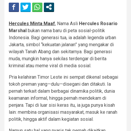
Hercules Minta Maaf
, Nama Asli
Hercules Rosario
Marshal
bukan nama baru di peta sosial-politik
Indonesia. Bagi generasi tua, ia adalah legenda urban
Jakarta, simbol “kekuatan jalanan” yang mengakar di
wilayah Tanah Abang dan sekitarnya. Bagi generasi
muda, mungkin hanya sekilas terdengar di berita
kriminal atau meme viral di media sosial.
Pria kelahiran Timor Leste ini sempat dikenal sebagai
tokoh preman yang—dulu—disegani dan ditakuti. Ia
pernah terkait dalam berbagai dinamika politik, dunia
keamanan informal, hingga pernah mendekam di
penjara. Tapi di luar sisi keras itu, ia juga punya kisah
lain: membina organisasi masyarakat, masuk ke ranah
politik, hingga aktif dalam kegiatan sosial.
Namun satu hal yang nyaris tak pernah dikaitkan