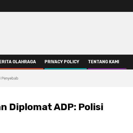
ERITA OLAHRAGA
PRIVACY POLICY
TENTANG KAMI
i Penyebab
 Diplomat ADP: Polisi