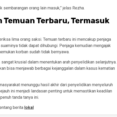
ak sembarangan orang lain masuk,” jelas Rezha.
am Temuan Terbaru, Termasuk
iksa lima orang saksi. Temuan terbaru ini mencakup penjaga
wa suaminya tidak dapat dihubungi. Penjaga kemudian mengajak
nemukan korban sudah tidak bernyawa.
n sangat krusial dalam menentukan arah penyelidikan selanjutnya.
rapkan bisa menjawab berbagai kejanggalan dalam kasus kematian
asyarakat menunggu hasil akhir dari penyelidikan menyeluruh
sejauh ini menjadi landasan penting untuk memastikan keadilan
enuh tanda tanya ini.
entang berita
lokal