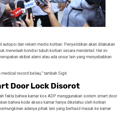
sil autopsi dan rekam medis korban. Penyelidikan akan dilakukan
tuk menelaah kondisi tubuh korban secara mendetail. Hal ini
erupakan akibat alami atau ada unsur lain yang menyebabkan
ga medical record beliau,” tambah Sigit.
rt Door Lock Disorot
alah fakta bahwa kamar kos ADP menggunakan sistem smart door
kan bahwa kode akses kamar hanya diketahui oleh korban
 kemungkinan adanya pihak lain yang berhasil masuk ke kamar