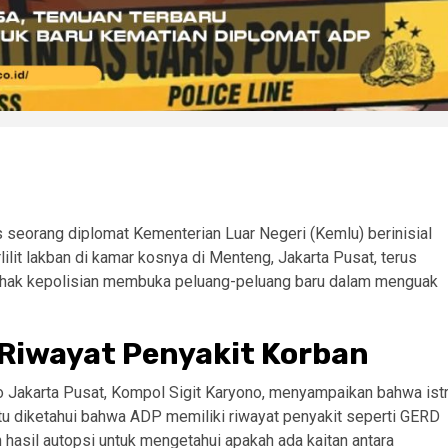
seorang diplomat Kementerian Luar Negeri (Kemlu) berinisial
lit lakban di kamar kosnya di Menteng, Jakarta Pusat, terus
ihak kepolisian membuka peluang-peluang baru dalam menguak
 Riwayat Penyakit Korban
 Jakarta Pusat, Kompol Sigit Karyono, menyampaikan bahwa istr
itu diketahui bahwa ADP memiliki riwayat penyakit seperti GERD
 hasil autopsi untuk mengetahui apakah ada kaitan antara