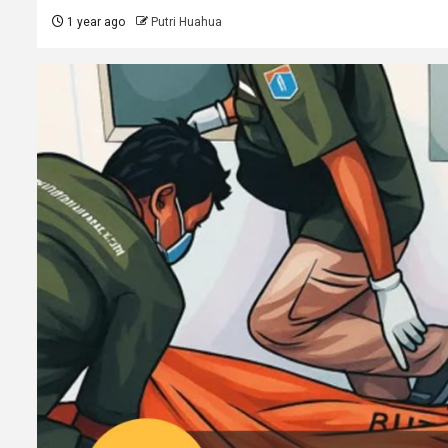
1 year ago
Putri Huahua