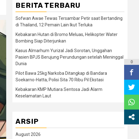
BERITA TERBARU
Sofwan Awae Tewas Tersambar Petir saat Bertanding
di Thailand, 12 Pemain Lain Ikut Terluka
Kebakaran Hutan di Bromo Meluas, Helikopter Water
Bombing Siap Diterjunkan
Kasus Almarhum Yurizal Jadi Sorotan, Unggahan
Pasien BPJS Berujung Perundungan setelah Meninggal
0
Dunia
Pilot Bawa 25kg Narkoba Ditangkap di Bandara
Soekarno-Hatta, Polisi Sita 70 Ribu Pil Ekstasi
Kebakaran KMP Mutiara Sentosa Jadi Alarm
Keselamatan Laut
ARSIP
August 2026