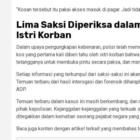
“Kosan tersebut itu pakai akses masuk di pagar. Jadi tid
Lima Saksi Diperiksa dal
Istri Korban
Dalam upaya pengungkapan kebenaran, polisi telah memer
kos yang pertama kali diberi tahu oleh istri korban bah
tetangganya untuk membuka pintu secara paksa, dan me
Setiap informasi yang terkumpul dari saksi-saksi ini aka
Temuan terbaru dari hasil interogasi dan forensik diha
ADP.
Temuan terbaru dalam kasus ini masih berkembang, dan m
pihak kepolisian. Kejanggalan-kejanggalan yang terkuak 
ditegakkan dalam kematian seorang pejabat negara yang p
Baca juga konten dengan artikel terkait yang membahas t