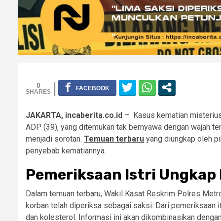
0
JAKARTA, incaberita.co.id
– Kasus kematian misterius 
ADP (39), yang ditemukan tak bernyawa dengan wajah terli
menjadi sorotan.
Temuan terbaru
yang diungkap oleh p
penyebab kematiannya.
Pemeriksaan Istri Ungkap
Dalam temuan terbaru, Wakil Kasat Reskrim Polres Metro
korban telah diperiksa sebagai saksi. Dari pemeriksaan 
dan kolesterol. Informasi ini akan dikombinasikan dengan