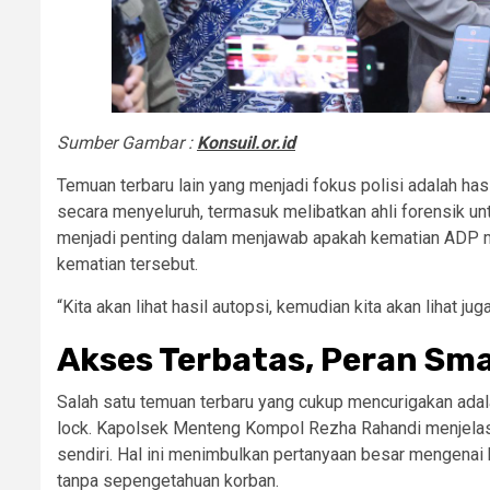
Sumber Gambar :
Konsuil.or.id
Temuan terbaru lain yang menjadi fokus polisi adalah ha
secara menyeluruh, termasuk melibatkan ahli forensik un
menjadi penting dalam menjawab apakah kematian ADP m
kematian tersebut.
“Kita akan lihat hasil autopsi, kemudian kita akan lihat ju
Akses Terbatas, Peran Sma
Salah satu temuan terbaru yang cukup mencurigakan ad
lock. Kapolsek Menteng Kompol Rezha Rahandi menjelas
sendiri. Hal ini menimbulkan pertanyaan besar mengenai
tanpa sepengetahuan korban.