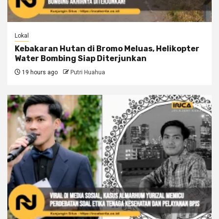
Lokal
Kebakaran Hutan di Bromo Meluas, Helikopter
Water Bombing Siap Diterjunkan
19 hours ago
Putri Huahua