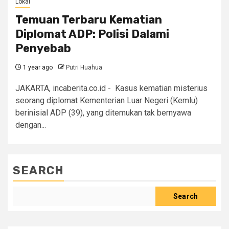
Lokal
Temuan Terbaru Kematian
Diplomat ADP: Polisi Dalami
Penyebab
1 year ago
Putri Huahua
JAKARTA, incaberita.co.id - Kasus kematian misterius
seorang diplomat Kementerian Luar Negeri (Kemlu)
berinisial ADP (39), yang ditemukan tak bernyawa
dengan...
SEARCH
Search