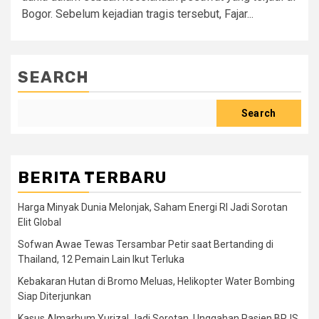
Bogor. Sebelum kejadian tragis tersebut, Fajar...
SEARCH
Search
BERITA TERBARU
Harga Minyak Dunia Melonjak, Saham Energi RI Jadi Sorotan
Elit Global
Sofwan Awae Tewas Tersambar Petir saat Bertanding di
Thailand, 12 Pemain Lain Ikut Terluka
Kebakaran Hutan di Bromo Meluas, Helikopter Water Bombing
Siap Diterjunkan
Kasus Almarhum Yurizal Jadi Sorotan, Unggahan Pasien BPJS