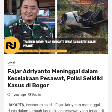
Lokal
Fajar Adriyanto Meninggal dalam
Kecelakaan Pesawat, Polisi Selidiki
Kasus di Bogor
1 year ago
Paulin
JAKARTA, incaberita.co.id - Fajar Adriyanto meninggal
dunia dalam sebuah kecelakaan pesawat yang terjadi di