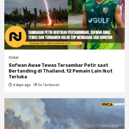
Global
Sofwan Awae Tewas Tersambar Petir saat
Bertanding di Thailand, 12 Pemain Lain Ikut
Terluka
4 days ago
Ita Tambunan