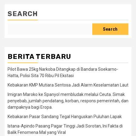
SEARCH
Search
BERITA TERBARU
Pilot Bawa 25kg Narkoba Ditangkap di Bandara Soekarno-
Hatta, Polisi Sita 70 Ribu Pil Ekstasi
Kebakaran KMP Mutiara Sentosa Jadi Alarm Keselamatan Laut
Imigran Maroko ke Spanyol membludak melalui Ceuta. Simak
penyebab, jumlah pendatang, korban, respons pemerintah, dan
dampaknya bagi Eropa.
Kebakaran Pasar Sandang Tegal Hanguskan Puluhan Lapak
Istana-Apindo Pasang Pagar Tinggi Jadi Sorotan, Ini Fakta di
Balik Fenomena Mal yang Viral