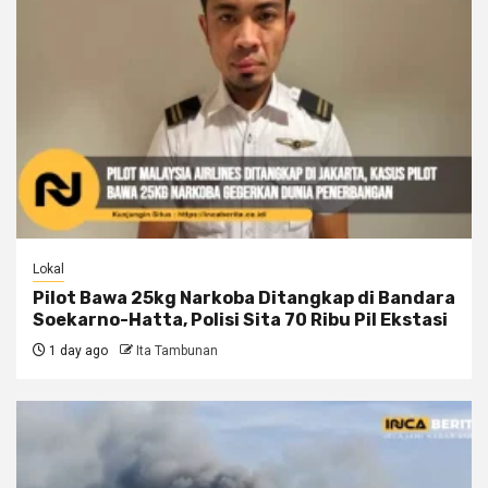
Lokal
Pilot Bawa 25kg Narkoba Ditangkap di Bandara
Soekarno-Hatta, Polisi Sita 70 Ribu Pil Ekstasi
1 day ago
Ita Tambunan