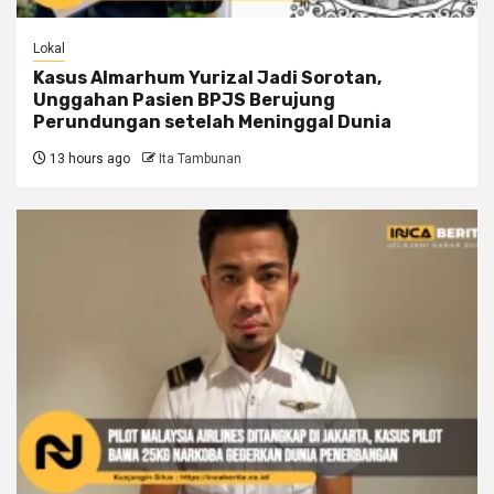
Lokal
Kasus Almarhum Yurizal Jadi Sorotan,
Unggahan Pasien BPJS Berujung
Perundungan setelah Meninggal Dunia
13 hours ago
Ita Tambunan