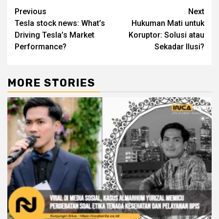
Continue
Previous
Next
Tesla stock news: What’s
Hukuman Mati untuk
Reading
Driving Tesla’s Market
Koruptor: Solusi atau
Performance?
Sekadar Ilusi?
MORE STORIES