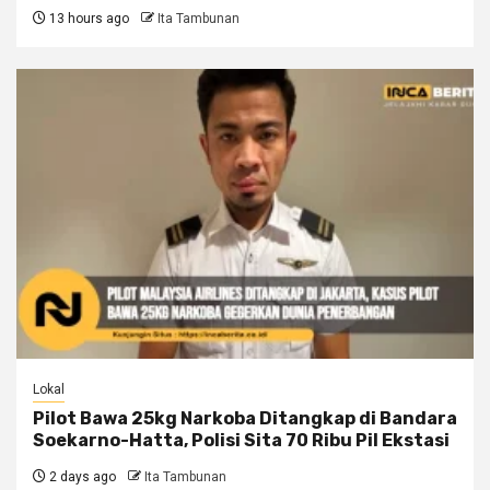
13 hours ago
Ita Tambunan
Lokal
Pilot Bawa 25kg Narkoba Ditangkap di Bandara
Soekarno-Hatta, Polisi Sita 70 Ribu Pil Ekstasi
2 days ago
Ita Tambunan