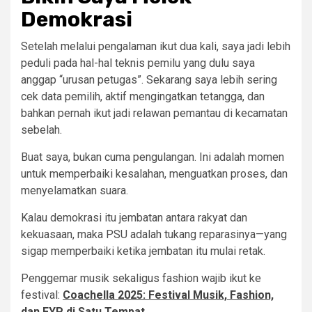
Demokrasi
Setelah melalui pengalaman ikut dua kali, saya jadi lebih
peduli pada hal-hal teknis pemilu yang dulu saya
anggap “urusan petugas”. Sekarang saya lebih sering
cek data pemilih, aktif mengingatkan tetangga, dan
bahkan pernah ikut jadi relawan pemantau di kecamatan
sebelah.
Buat saya, bukan cuma pengulangan. Ini adalah momen
untuk memperbaiki kesalahan, menguatkan proses, dan
menyelamatkan suara.
Kalau demokrasi itu jembatan antara rakyat dan
kekuasaan, maka PSU adalah tukang reparasinya—yang
sigap memperbaiki ketika jembatan itu mulai retak.
Penggemar musik sekaligus fashion wajib ikut ke
festival:
Coachella 2025: Festival Musik, Fashion,
dan FYP di Satu Tempat