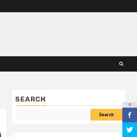
SEARCH
0
Search
i