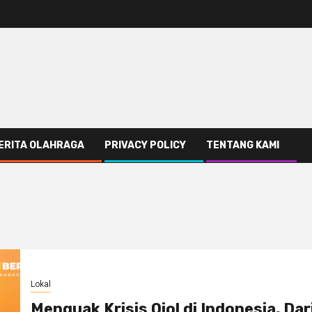
ERITA OLAHRAGA
PRIVACY POLICY
TENTANG KAMI
Lokal
Menguak Krisis Ojol di Indonesia, Dar