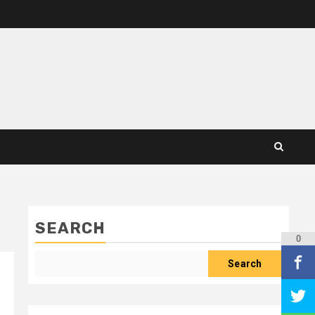
SEARCH
0
Search