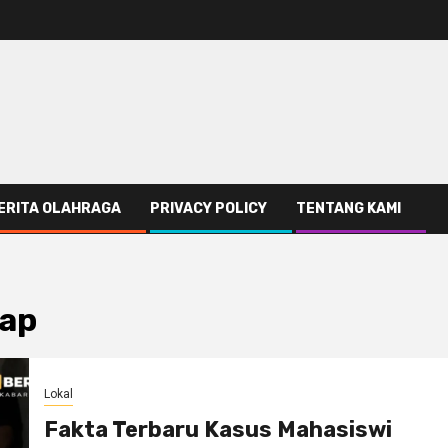
ERITA OLAHRAGA
PRIVACY POLICY
TENTANG KAMI
kap
Lokal
Fakta Terbaru Kasus Mahasiswi