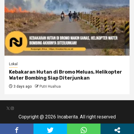
Lokal
Kebakaran Hutan di Bromo Meluas, Helikopter
Water Bombing Siap Diterjunkan
3 days ago
Putri Huahua
X
Instagram
Copyright @ 2026 Incaberita. All right reserved