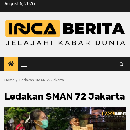
Skip
August 6, 2026
to
content
Primary
Menu
Home
Ledakan SMAN 72 Jakarta
Ledakan SMAN 72 Jakarta