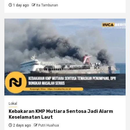
1 day ago
Ita Tambunan
Lokal
Kebakaran KMP Mutiara Sentosa Jadi Alarm
Keselamatan Laut
2 days ago
Putri Huahua