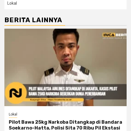
Lokal
BERITA LAINNYA
Lokal
Pilot Bawa 25kg Narkoba Ditangkap di Bandara
Soekarno-Hatta, Polisi Sita 70 Ribu Pil Ekstasi