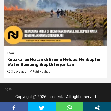
Lokal
Kebakaran Hutan di Bromo Meluas, Helikopter
Water Bombing Siap Diterjunkan
3 days ago
Putri Huahua
X
Instagram
Copyright @ 2026 Incaberita. All right reserved