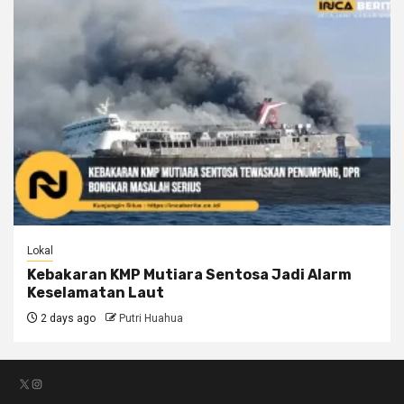
Lokal
Kebakaran KMP Mutiara Sentosa Jadi Alarm
Keselamatan Laut
2 days ago
Putri Huahua
X
Instagram