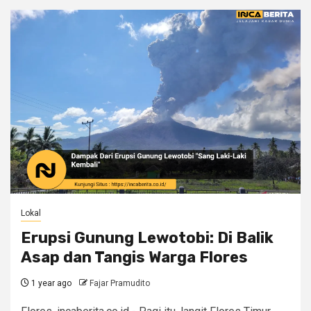
Lokal
Erupsi Gunung Lewotobi: Di Balik
Asap dan Tangis Warga Flores
1 year ago
Fajar Pramudito