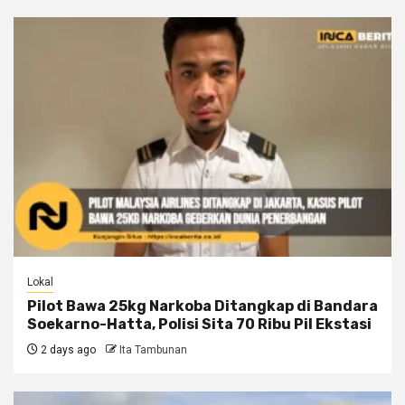
Lokal
Pilot Bawa 25kg Narkoba Ditangkap di Bandara
Soekarno-Hatta, Polisi Sita 70 Ribu Pil Ekstasi
2 days ago
Ita Tambunan