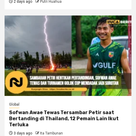
2 days ago
Putri Huahua
Global
Sofwan Awae Tewas Tersambar Petir saat
Bertanding di Thailand, 12 Pemain Lain Ikut
Terluka
3 days ago
Ita Tambunan