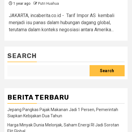
1 year ago
Putri Huahua
JAKARTA, incaberita.co.id - Tarif Impor AS kembali
menjadi isu panas dalam hubungan dagang global,
terutama dalam konteks negosiasi antara Amerika...
SEARCH
Search
BERITA TERBARU
Jepang Pangkas Pajak Makanan Jadi 1 Persen, Pemerintah
Siapkan Kebijakan Dua Tahun
Harga Minyak Dunia Melonjak, Saham Energi RI Jadi Sorotan
Elit Global