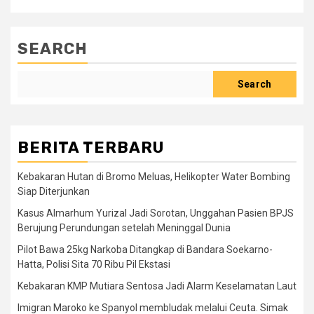
SEARCH
Search
BERITA TERBARU
Kebakaran Hutan di Bromo Meluas, Helikopter Water Bombing
Siap Diterjunkan
Kasus Almarhum Yurizal Jadi Sorotan, Unggahan Pasien BPJS
Berujung Perundungan setelah Meninggal Dunia
Pilot Bawa 25kg Narkoba Ditangkap di Bandara Soekarno-
Hatta, Polisi Sita 70 Ribu Pil Ekstasi
Kebakaran KMP Mutiara Sentosa Jadi Alarm Keselamatan Laut
Imigran Maroko ke Spanyol membludak melalui Ceuta. Simak