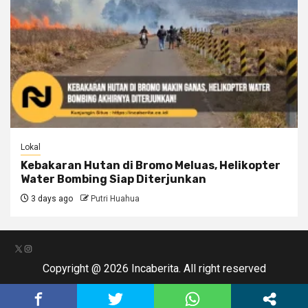
Lokal
Kebakaran Hutan di Bromo Meluas, Helikopter
Water Bombing Siap Diterjunkan
3 days ago
Putri Huahua
X
Instagram
Copyright @ 2026 Incaberita. All right reserved