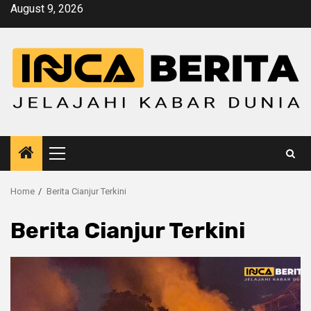
Skip
August 9, 2026
to
content
Primary
Menu
Home
Berita Cianjur Terkini
Berita Cianjur Terkini