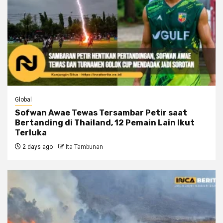
Global
Sofwan Awae Tewas Tersambar Petir saat
Bertanding di Thailand, 12 Pemain Lain Ikut
Terluka
2 days ago
Ita Tambunan