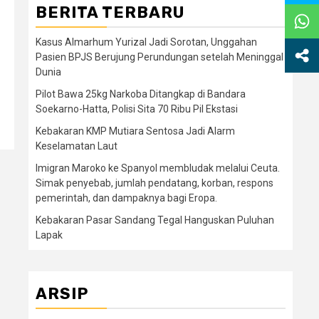
BERITA TERBARU
Kasus Almarhum Yurizal Jadi Sorotan, Unggahan
Pasien BPJS Berujung Perundungan setelah Meninggal
Dunia
Pilot Bawa 25kg Narkoba Ditangkap di Bandara
Soekarno-Hatta, Polisi Sita 70 Ribu Pil Ekstasi
Kebakaran KMP Mutiara Sentosa Jadi Alarm
Keselamatan Laut
Imigran Maroko ke Spanyol membludak melalui Ceuta.
Simak penyebab, jumlah pendatang, korban, respons
pemerintah, dan dampaknya bagi Eropa.
Kebakaran Pasar Sandang Tegal Hanguskan Puluhan
Lapak
ARSIP