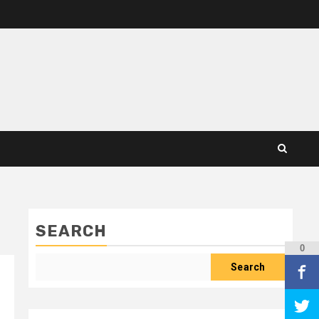
SEARCH
0
Search