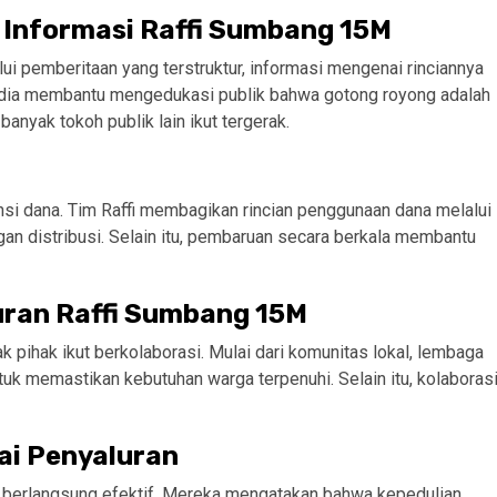
Informasi Raffi Sumbang 15M
i pemberitaan yang terstruktur, informasi mengenai rinciannya
media membantu mengedukasi publik bahwa gotong royong adalah
nyak tokoh publik lain ikut tergerak.
nsi dana. Tim Raffi membagikan rincian penggunaan dana melalui
an distribusi. Selain itu, pembaruan secara berkala membantu
uran Raffi Sumbang 15M
ak pihak ikut berkolaborasi. Mulai dari komunitas lokal, lembaga
uk memastikan kebutuhan warga terpenuhi. Selain itu, kolaboras
ai Penyaluran
berlangsung efektif. Mereka mengatakan bahwa kepedulian