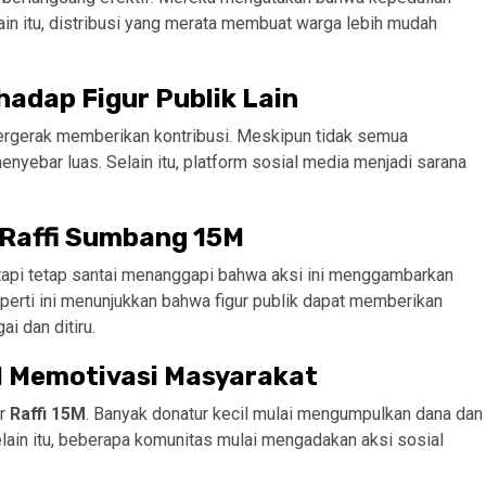
ain itu, distribusi yang merata membuat warga lebih mudah
adap Figur Publik Lain
tergerak memberikan kontribusi. Meskipun tidak semua
yebar luas. Selain itu, platform sosial media menjadi sarana
a Raffi Sumbang 15M
tetapi tetap santai menanggapi bahwa aksi ini menggambarkan
perti ini menunjukkan bahwa figur publik dapat memberikan
i dan ditiru.
M Memotivasi Masyarakat
ar
Raffi 15M
. Banyak donatur kecil mulai mengumpulkan dana dan
elain itu, beberapa komunitas mulai mengadakan aksi sosial