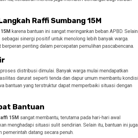
Langkah Raffi Sumbang 15M
g 15M
karena bantuan ini sangat meringankan beban APBD. Selain
p sebagai sinergi positif untuk menolong lebih banyak warga.
 berperan penting dalam percepatan pemulihan pascabencana.
ir
h proses distribusi dimulai. Banyak warga mulai mendapatkan
, fasilitas darurat seperti tenda dan dapur umum membantu kondis
hwa bantuan yang terstruktur dapat memperbaiki situasi dengan
apat Bantuan
affi 15M
sangat membantu, terutama pada hari-hari awal
n menghadapi situasi sulit sendirian. Selain itu, bantuan ini juga
 pemerintah datang secara penuh.