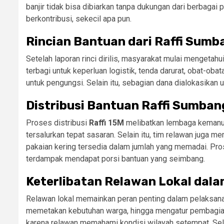
banjir tidak bisa dibiarkan tanpa dukungan dari berbagai
berkontribusi, sekecil apa pun.
Rincian Bantuan dari Raffi Sumb
Setelah laporan rinci dirilis, masyarakat mulai mengetah
terbagi untuk keperluan logistik, tenda darurat, obat-ob
untuk pengungsi. Selain itu, sebagian dana dialokasikan
Distribusi Bantuan Raffi Sumban
Proses distribusi
Raffi 15M
melibatkan lembaga kemanus
tersalurkan tepat sasaran. Selain itu, tim relawan juga
pakaian kering tersedia dalam jumlah yang memadai. Pro
terdampak mendapat porsi bantuan yang seimbang.
Keterlibatan Relawan Lokal dal
Relawan lokal memainkan peran penting dalam pelaksa
memetakan kebutuhan warga, hingga mengatur pembagian 
karena relawan memahami kondisi wilayah setempat. Sel