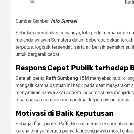
Sumber Gambar:
Info Sumsel
Sebelum membahas rinciannya, kita perlu memahami kon
melanda wilayah Sumatera dalam beberapa pekan terakhir
terputus, logistik tersendat, serta air bersih semakin su
untuk bergerak cepat.
Respons Cepat Publik terhadap 
Setelah berita
Raffi Sumbang 15M
menyebar, publik lan
mengalir karena bantuan ini hadir pada saat masyarakat
menyatakan bahwa aksi seperti ini semestinya menjadi tel
disampaikan semakin memperkuat kepercayaan publik.
Motivasi di Balik Keputusan
Sebagai figur publik, Raffi dikenal memiliki kepedulian t
karena dirinya merasa punya tanggung jawab moral untuk