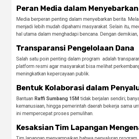
Peran Media dalam Menyebarkan 
Media berperan penting dalam menyebarkan berita. Melalu
menjadi lebih mudah dipahami masyarakat. Selain itu, 
hal utama dalam menghadapi bencana. Dengan demikian, ba
Transparansi Pengelolaan Dana
Salah satu poin penting dalam program adalah transpara
platform resmi agar masyarakat bisa melihat perkembang
meningkatkan kepercayaan publik.
Bentuk Kolaborasi dalam Penyal
Bantuan
Raffi Sumbang 15M
tidak berjalan sendiri; bany
kemanusiaan, hingga pemerintah daerah bekerja sama unt
ini mempercepat proses pemulihan.
Kesaksian Tim Lapangan Mengen
Tim lapangan menyampaikan bahwa penyaluran program 