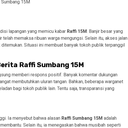
disi lapangan yang memicu kabar
Raffi 15M
. Banjir besar yang
 telah memaksa ribuan warga mengungsi. Selain itu, akses jalan
lit ditemukan. Situasi ini membuat banyak tokoh publik terpanggil
Berita Raffi Sumbang 15M
gsung memberi respons positif. Banyak komentar dukungan
 sangat membutuhkan uluran tangan. Bahkan, beberapa warganet
adan bagi tokoh publik lain. Tentu saja, transparansi yang
inggi. Ia menyebut bahwa alasan
Raffi Sumbang 15M
adalah
 membantu. Selain itu, ia menegaskan bahwa musibah seperti