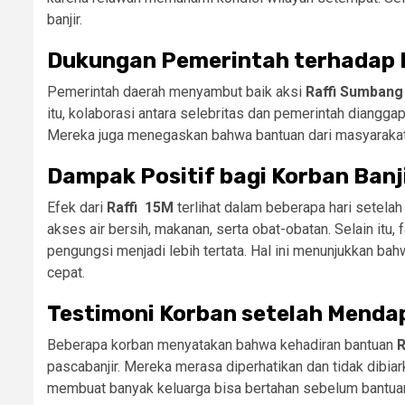
banjir.
Dukungan Pemerintah terhadap 
Pemerintah daerah menyambut baik aksi
Raffi Sumban
itu, kolaborasi antara selebritas dan pemerintah diangga
Mereka juga menegaskan bahwa bantuan dari masyarakat
Dampak Positif bagi Korban Banj
Efek dari
Raffi 15M
terlihat dalam beberapa hari setela
akses air bersih, makanan, serta obat-obatan. Selain itu
pengungsi menjadi lebih tertata. Hal ini menunjukkan ba
cepat.
Testimoni Korban setelah Mend
Beberapa korban menyatakan bahwa kehadiran bantuan
R
pascabanjir. Mereka merasa diperhatikan dan tidak dibiarka
membuat banyak keluarga bisa bertahan sebelum bantuan