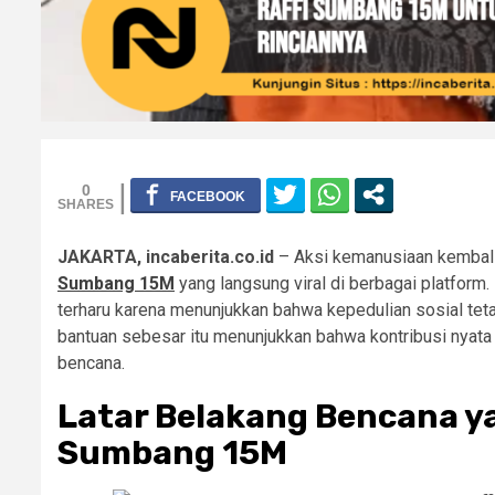
0
JAKARTA, incaberita.co.id
– Aksi kemanusiaan kembali 
Sumbang 15M
yang langsung viral di berbagai platform
terharu karena menunjukkan bahwa kepedulian sosial tetap
bantuan sebesar itu menunjukkan bahwa kontribusi nyat
bencana.
Latar Belakang Bencana ya
Sumbang 15M