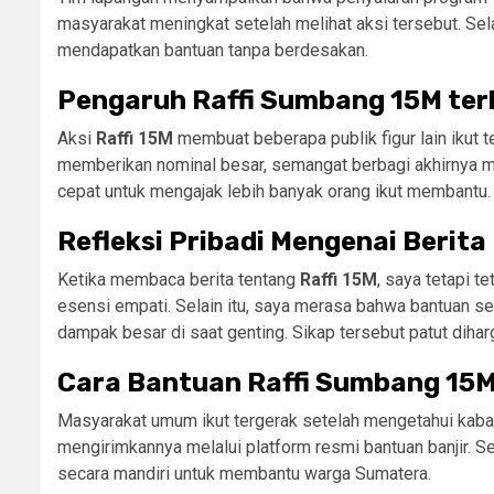
masyarakat meningkat setelah melihat aksi tersebut. Sel
mendapatkan bantuan tanpa berdesakan.
Pengaruh Raffi Sumbang 15M terh
Aksi
Raffi 15M
membuat beberapa publik figur lain ikut 
memberikan nominal besar, semangat berbagi akhirnya men
cepat untuk mengajak lebih banyak orang ikut membantu.
Refleksi Pribadi Mengenai Berit
Ketika membaca berita tentang
Raffi 15M
, saya tetapi 
esensi empati. Selain itu, saya merasa bahwa bantuan se
dampak besar di saat genting. Sikap tersebut patut diharga
Cara Bantuan Raffi Sumbang 15
Masyarakat umum ikut tergerak setelah mengetahui kab
mengirimkannya melalui platform resmi bantuan banjir. S
secara mandiri untuk membantu warga Sumatera.