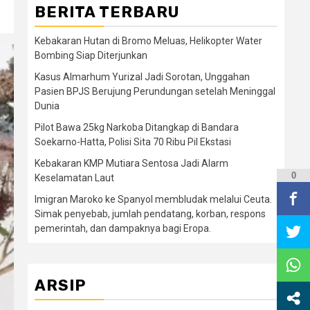
BERITA TERBARU
Kebakaran Hutan di Bromo Meluas, Helikopter Water
Bombing Siap Diterjunkan
Kasus Almarhum Yurizal Jadi Sorotan, Unggahan
Pasien BPJS Berujung Perundungan setelah Meninggal
Dunia
Pilot Bawa 25kg Narkoba Ditangkap di Bandara
Soekarno-Hatta, Polisi Sita 70 Ribu Pil Ekstasi
Kebakaran KMP Mutiara Sentosa Jadi Alarm
0
Keselamatan Laut
Imigran Maroko ke Spanyol membludak melalui Ceuta.
Simak penyebab, jumlah pendatang, korban, respons
pemerintah, dan dampaknya bagi Eropa.
ARSIP