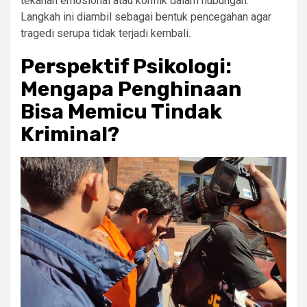
tekanan emosional atau konflik dalam hubungan.
Langkah ini diambil sebagai bentuk pencegahan agar
tragedi serupa tidak terjadi kembali.
Perspektif Psikologi:
Mengapa Penghinaan
Bisa Memicu Tindak
Kriminal?