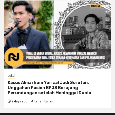
Lokal
Kasus Almarhum Yurizal Jadi Sorotan,
Unggahan Pasien BPJS Berujung
Perundungan setelah Meninggal Dunia
2 days ago
Ita Tambunan