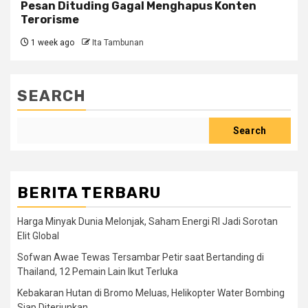
Pesan Dituding Gagal Menghapus Konten
Terorisme
1 week ago
Ita Tambunan
SEARCH
Search
BERITA TERBARU
Harga Minyak Dunia Melonjak, Saham Energi RI Jadi Sorotan
Elit Global
Sofwan Awae Tewas Tersambar Petir saat Bertanding di
Thailand, 12 Pemain Lain Ikut Terluka
Kebakaran Hutan di Bromo Meluas, Helikopter Water Bombing
Siap Diterjunkan