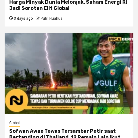
Harga Minyak Dunia Melonjak, Saham Energi RI
Jadi Sorotan Elit Global
3 days ago
Putri Huahua
Global
Sofwan Awae Tewas Tersambar Petir saat
Bertanding di Thailand, 12 Pemain Lain Ikut