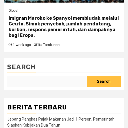
Global
Imigran Maroko ke Spanyol membludak melalui
Ceuta. Simak penyebab, jumlah pendatang,
korban, respons pemerintah, dan dampaknya
bagi Eropa.
1 week ago
Ita Tambunan
SEARCH
Search
BERITA TERBARU
Jepang Pangkas Pajak Makanan Jadi 1 Persen, Pemerintah
Siapkan Kebijakan Dua Tahun