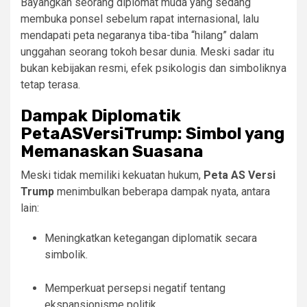
Bayangkan seorang diplomat muda yang sedang
membuka ponsel sebelum rapat internasional, lalu
mendapati peta negaranya tiba-tiba “hilang” dalam
unggahan seorang tokoh besar dunia. Meski sadar itu
bukan kebijakan resmi, efek psikologis dan simboliknya
tetap terasa.
Dampak Diplomatik
PetaASVersiTrump: Simbol yang
Memanaskan Suasana
Meski tidak memiliki kekuatan hukum,
Peta AS Versi
Trump
menimbulkan beberapa dampak nyata, antara
lain:
Meningkatkan ketegangan diplomatik secara
simbolik.
Memperkuat persepsi negatif tentang
ekspansionisme politik.