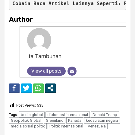
Cobain Baca Artikel Lainnya Seperti: 
Pen
Author
Ita Tambunan
View all posts
Post Views:
535
berita global
diplomasi internasional
Donald Trump
Tags:
Geopolitik Global
Greenland
Kanada
kedaulatan negara
media sosial politik
Politik Internasional
Venezuela