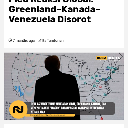
Greenland–Kanada–
Venezuela Disorot
7 months ago
Ita Tambunan