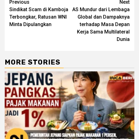
Continue
Previous
Next
Sindikat Scam di Kamboja
AS Mundur dari Lembaga
Reading
Terbongkar, Ratusan WNI
Global dan Dampaknya
Minta Dipulangkan
terhadap Masa Depan
Kerja Sama Multilateral
Dunia
MORE STORIES