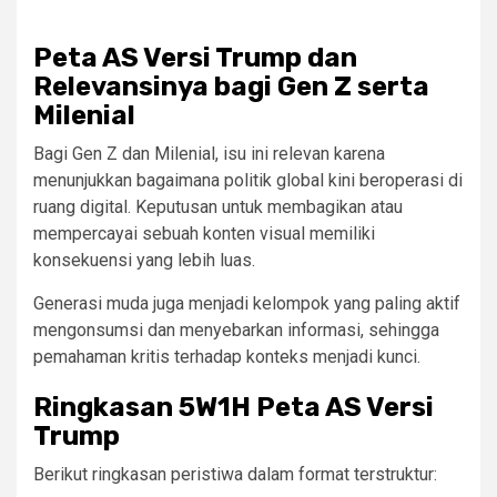
Peta AS Versi Trump dan
Relevansinya bagi Gen Z serta
Milenial
Bagi Gen Z dan Milenial, isu ini relevan karena
menunjukkan bagaimana politik global kini beroperasi di
ruang digital. Keputusan untuk membagikan atau
mempercayai sebuah konten visual memiliki
konsekuensi yang lebih luas.
Generasi muda juga menjadi kelompok yang paling aktif
mengonsumsi dan menyebarkan informasi, sehingga
pemahaman kritis terhadap konteks menjadi kunci.
Ringkasan 5W1H Peta AS Versi
Trump
Berikut ringkasan peristiwa dalam format terstruktur: