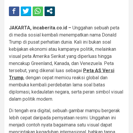
JAKARTA, incaberita.co.id –
Unggahan sebuah peta
di media sosial kembali menempatkan nama Donald
Trump di pusat perhatian dunia. Kali ini bukan soal
kebijakan ekonomi atau kampanye politik, melainkan
visual peta Amerika Serikat yang diperluas hingga
mencakup Greenland, Kanada, dan Venezuela. Peta
tersebut, yang dikenal luas sebagai
Peta AS Versi
Trump
, dengan cepat memicu reaksi global dan
membuka kembali perdebatan lama soal batas
diplomasi, kedaulatan negara, serta peran simbol visual
dalam politik modern.
Di tengah era digital, sebuah gambar mampu bergerak
lebih cepat daripada pernyataan resmi. Unggahan ini
menjadi contoh nyata bagaimana satu visual dapat
menciptakan kegaduhan internasional, bahkan tanpa