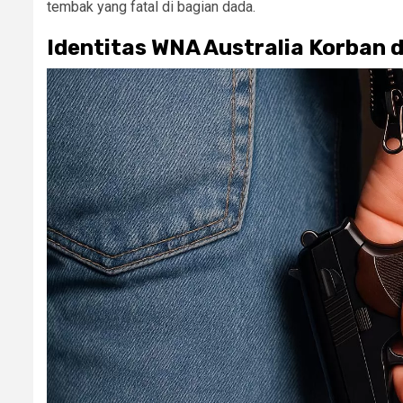
tembak yang fatal di bagian dada.
Identitas WNA Australia Korban 