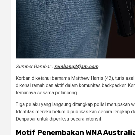
Sumber Gambar :
rembang24jam.com
Korban diketahui bernama Matthew Harris (42), turis asal
dikenal ramah dan aktif dalam komunitas backpacker. Ke
temannya sesama pelancong.
Tiga pelaku yang langsung ditangkap polisi merupakan wa
Identitas mereka belum dipublikasikan secara lengkap de
Denpasar untuk diperiksa secara intensif.
Motif Penembakan WNA Australia