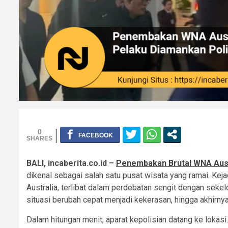
0
BALI, incaberita.co.id –
Penembakan Brutal WNA Aust
dikenal sebagai salah satu pusat wisata yang ramai. Kej
Australia, terlibat dalam perdebatan sengit dengan sekel
situasi berubah cepat menjadi kekerasan, hingga akhirn
Dalam hitungan menit, aparat kepolisian datang ke lokasi