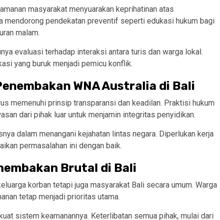
keamanan masyarakat menyuarakan keprihatinan atas
eka mendorong pendekatan preventif seperti edukasi hukum bagi
uran malam.
nya evaluasi terhadap interaksi antara turis dan warga lokal.
asi yang buruk menjadi pemicu konflik.
enembakan WNA Australia di Bali
us memenuhi prinsip transparansi dan keadilan. Praktisi hukum
san dari pihak luar untuk menjamin integritas penyidikan.
snya dalam menangani kejahatan lintas negara. Diperlukan kerja
aikan permasalahan ini dengan baik.
nembakan Brutal di Bali
keluarga korban tetapi juga masyarakat Bali secara umum. Warga
manan tetap menjadi prioritas utama.
kuat sistem keamanannya. Keterlibatan semua pihak, mulai dari