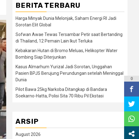
BERITA TERBARU
Harga Minyak Dunia Melonjak, Saham Energi RI Jadi
Sorotan Elit Global
Sofwan Awae Tewas Tersambar Petir saat Bertanding
di Thailand, 12 Pemain Lain Ikut Terluka
Kebakaran Hutan di Bromo Meluas, Helikopter Water
Bombing Siap Diterjunkan
Kasus Almarhum Yurizal Jadi Sorotan, Unggahan
Pasien BPJS Berujung Perundungan setelah Meninggal
0
Dunia
Pilot Bawa 25kg Narkoba Ditangkap di Bandara
Soekarno-Hatta, Polisi Sita 70 Ribu Pil Ekstasi
ARSIP
August 2026