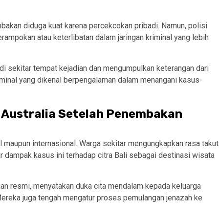
akan diduga kuat karena percekcokan pribadi. Namun, polisi
ampokan atau keterlibatan dalam jaringan kriminal yang lebih
i sekitar tempat kejadian dan mengumpulkan keterangan dari
riminal yang dikenal berpengalaman dalam menangani kasus-
t Australia Setelah Penembakan
kal maupun internasional. Warga sekitar mengungkapkan rasa takut
r dampak kasus ini terhadap citra Bali sebagai destinasi wisata
ataan resmi, menyatakan duka cita mendalam kepada keluarga
Mereka juga tengah mengatur proses pemulangan jenazah ke