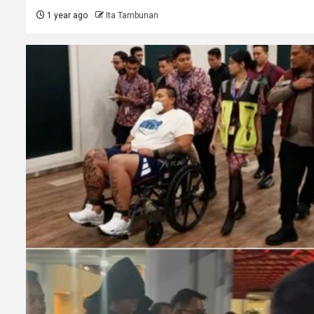
1 year ago
Ita Tambunan