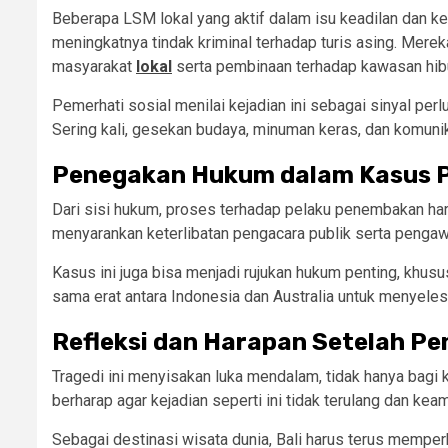
Beberapa LSM lokal yang aktif dalam isu keadilan dan 
meningkatnya tindak kriminal terhadap turis asing. Mer
masyarakat
lokal
serta pembinaan terhadap kawasan hib
Pemerhati sosial menilai kejadian ini sebagai sinyal perlu
Sering kali, gesekan budaya, minuman keras, dan komunik
Penegakan Hukum dalam Kasus P
Dari sisi hukum, proses terhadap pelaku penembakan har
menyarankan keterlibatan pengacara publik serta pengawa
Kasus ini juga bisa menjadi rujukan hukum penting, khusu
sama erat antara Indonesia dan Australia untuk menyeles
Refleksi dan Harapan Setelah Pe
Tragedi ini menyisakan luka mendalam, tidak hanya bagi 
berharap agar kejadian seperti ini tidak terulang dan kea
Sebagai destinasi wisata dunia, Bali harus terus memper