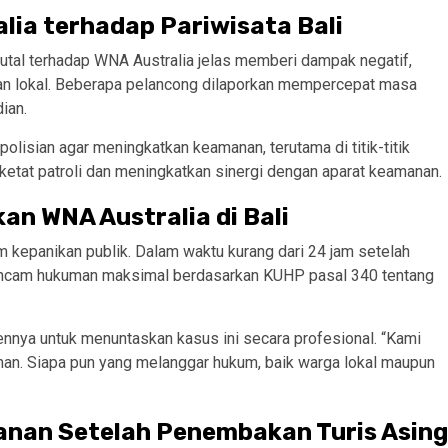
a terhadap Pariwisata Bali
rutal terhadap WNA Australia jelas memberi dampak negatif,
an lokal. Beberapa pelancong dilaporkan mempercepat masa
ian.
olisian agar meningkatkan keamanan, terutama di titik-titik
etat patroli dan meningkatkan sinergi dengan aparat keamanan.
an WNA Australia di Bali
 kepanikan publik. Dalam waktu kurang dari 24 jam setelah
erancam hukuman maksimal berdasarkan KUHP pasal 340 tentang
nnya untuk menuntaskan kasus ini secara profesional. “Kami
man. Siapa pun yang melanggar hukum, baik warga lokal maupun
nan Setelah Penembakan Turis Asing