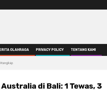
ERITA OLAHRAGA
PRIVACY POLICY
TENTANG KAMI
 Ditangkap
stralia di Bali: 1 Tewas, 3