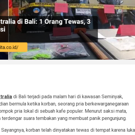
ralia
di Bali terjadi pada malam hari di kawasan Seminyak,
adian bermula ketika korban, seorang pria berkewarganegaraan
ompok pria lokal di sebuah kafe populer. Menurut saksi mata,
ya terdengar suara tembakan yang membuat panik pengunjung.
. Sayangnya, korban telah dinyatakan tewas di tempat karena luka