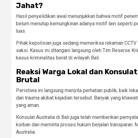
Jahat?
Hasil penyelidikan awal menunjukkan bahwa motif penemb
belum menutup kemungkinan adanya motif lain seperti per
luas.
Pihak kepolisian juga sedang memeriksa rekaman CCTV d
saksi. Kasus ini ditangani langsung oleh Tim Reserse K
kasus kriminalitas berat di wilayah Bali.
Reaksi Warga Lokal dan Konsula
Brutal
Peristiwa ini langsung menyita perhatian publik, baik lo
dan trauma akibat kejadian tersebut. Banyak yang khawati
yang aman.
Konsulat Australia di Bali juga telah memberikan perny
korban dan meminta proses hukum berjalan transparan. 
Australia.