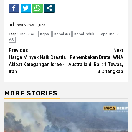
Post Views:
1,078
Induk AS
Kapal
Kapal AS
Kapal Induk
Kapal Induk
Tags:
AS
Continue
Previous
Next
Harga Minyak Naik Drastis
Penembakan Brutal WNA
Reading
Akibat Ketegangan Israel-
Australia di Bali: 1 Tewas,
Iran
3 Ditangkap
MORE STORIES