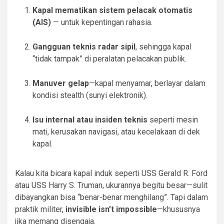
Kapal mematikan sistem pelacak otomatis
(AIS)
— untuk kepentingan rahasia.
Gangguan teknis radar sipil
, sehingga kapal
“tidak tampak” di peralatan pelacakan publik.
Manuver gelap
—kapal menyamar, berlayar dalam
kondisi stealth (sunyi elektronik).
Isu internal atau insiden teknis
seperti mesin
mati, kerusakan navigasi, atau kecelakaan di dek
kapal.
Kalau kita bicara kapal induk seperti USS Gerald R. Ford
atau USS Harry S. Truman, ukurannya begitu besar—sulit
dibayangkan bisa “benar-benar menghilang”. Tapi dalam
praktik militer,
invisible isn’t impossible
—khususnya
jika memang disengaja.