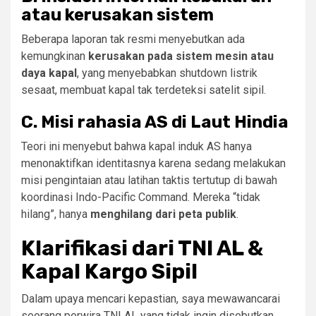
atau kerusakan sistem
Beberapa laporan tak resmi menyebutkan ada
kemungkinan
kerusakan pada sistem mesin atau
daya kapal
, yang menyebabkan shutdown listrik
sesaat, membuat kapal tak terdeteksi satelit sipil.
C.
Misi rahasia AS di Laut Hindia
Teori ini menyebut bahwa kapal induk AS hanya
menonaktifkan identitasnya karena sedang melakukan
misi pengintaian atau latihan taktis tertutup di bawah
koordinasi Indo-Pacific Command. Mereka “tidak
hilang”, hanya
menghilang dari peta publik
.
Klarifikasi dari TNI AL &
Kapal Kargo Sipil
Dalam upaya mencari kepastian, saya mewawancarai
seorang perwira TNI AL yang tidak ingin disebutkan