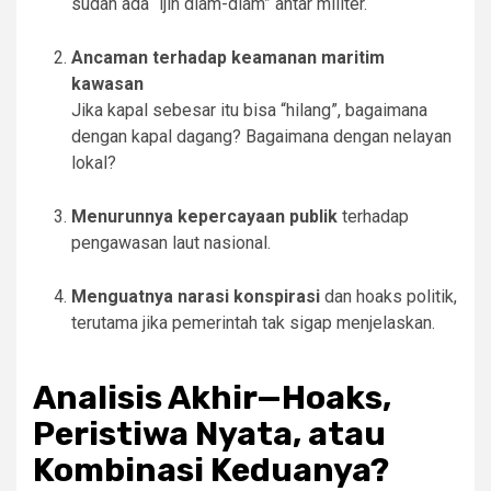
sudah ada “ijin diam-diam” antar militer.
Ancaman terhadap keamanan maritim
kawasan
Jika kapal sebesar itu bisa “hilang”, bagaimana
dengan kapal dagang? Bagaimana dengan nelayan
lokal?
Menurunnya kepercayaan publik
terhadap
pengawasan laut nasional.
Menguatnya narasi konspirasi
dan hoaks politik,
terutama jika pemerintah tak sigap menjelaskan.
Analisis Akhir—Hoaks,
Peristiwa Nyata, atau
Kombinasi Keduanya?