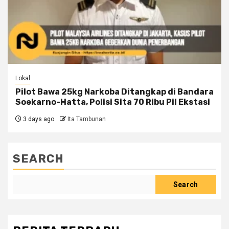
Lokal
Pilot Bawa 25kg Narkoba Ditangkap di Bandara
Soekarno-Hatta, Polisi Sita 70 Ribu Pil Ekstasi
3 days ago
Ita Tambunan
SEARCH
Search