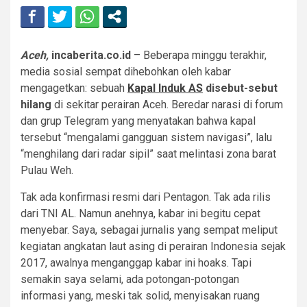
Aceh,
incaberita.co.id
– Beberapa minggu terakhir,
media sosial sempat dihebohkan oleh kabar
mengagetkan: sebuah
Kapal Induk AS
disebut-sebut
hilang
di sekitar perairan Aceh. Beredar narasi di forum
dan grup Telegram yang menyatakan bahwa kapal
tersebut “mengalami gangguan sistem navigasi”, lalu
“menghilang dari radar sipil” saat melintasi zona barat
Pulau Weh.
Tak ada konfirmasi resmi dari Pentagon. Tak ada rilis
dari TNI AL. Namun anehnya, kabar ini begitu cepat
menyebar. Saya, sebagai jurnalis yang sempat meliput
kegiatan angkatan laut asing di perairan Indonesia sejak
2017, awalnya menganggap kabar ini hoaks. Tapi
semakin saya selami, ada potongan-potongan
informasi yang, meski tak solid, menyisakan ruang