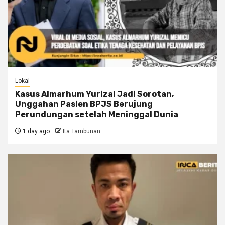
Lokal
Kasus Almarhum Yurizal Jadi Sorotan,
Unggahan Pasien BPJS Berujung
Perundungan setelah Meninggal Dunia
1 day ago
Ita Tambunan