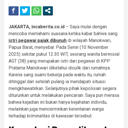
JAKARTA, incaberita.co.id
– Saya mulai dengan
mencoba memahami suasana ketika kabar bahwa sang
istri pegawai pajak dibunuh
di wilayah Manokwari,
Papua Barat, menyebar. Pada Senin (10 November
2025) sekitar pukul 12.30 WIT, seorang wanita berinisial
AGT (38) yang merupakan istri dari pegawai di KPP
Pratama Manokwari diketahui diculik dari rumahnya.
Karena sang suami bekerja pada waktu itu, rumah
ditinggal dan setelah pulang ia mendapati situasi
mengkhawatirkan. Selanjutnya pihak kepolisian segera
diturunkan untuk melakukan pencarian. Saya pun merasa
bahwa kejadian ini bukan hanya kejahatan individu,
melainkan juga mencerminkan kerentanan warga
terhadap kriminalitas di kawasan tersebut.