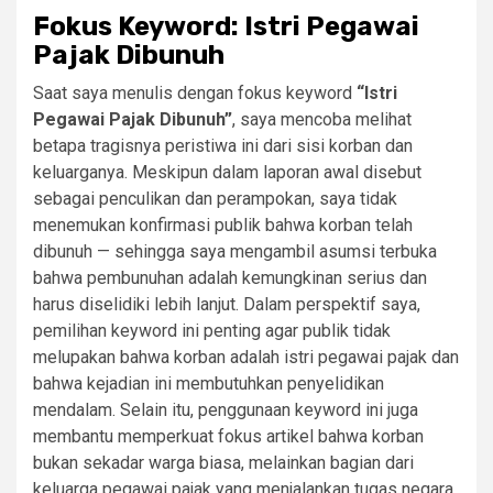
Fokus Keyword: Istri Pegawai
Pajak Dibunuh
Saat saya menulis dengan fokus keyword
“Istri
Pegawai Pajak Dibunuh”
, saya mencoba melihat
betapa tragisnya peristiwa ini dari sisi korban dan
keluarganya. Meskipun dalam laporan awal disebut
sebagai penculikan dan perampokan, saya tidak
menemukan konfirmasi publik bahwa korban telah
dibunuh — sehingga saya mengambil asumsi terbuka
bahwa pembunuhan adalah kemungkinan serius dan
harus diselidiki lebih lanjut. Dalam perspektif saya,
pemilihan keyword ini penting agar publik tidak
melupakan bahwa korban adalah istri pegawai pajak dan
bahwa kejadian ini membutuhkan penyelidikan
mendalam. Selain itu, penggunaan keyword ini juga
membantu memperkuat fokus artikel bahwa korban
bukan sekadar warga biasa, melainkan bagian dari
keluarga pegawai pajak yang menjalankan tugas negara.