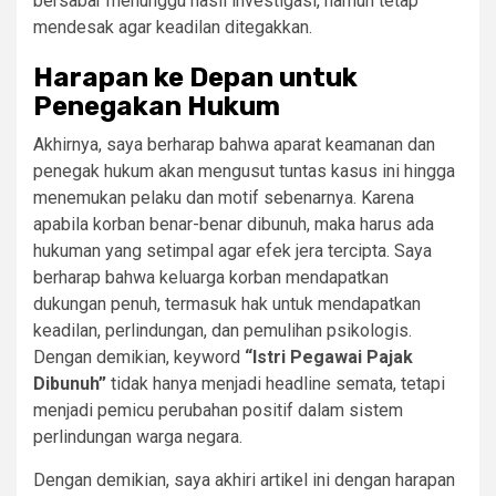
bersabar menunggu hasil investigasi, namun tetap
mendesak agar keadilan ditegakkan.
Harapan ke Depan untuk
Penegakan Hukum
Akhirnya, saya berharap bahwa aparat keamanan dan
penegak hukum akan mengusut tuntas kasus ini hingga
menemukan pelaku dan motif sebenarnya. Karena
apabila korban benar-benar dibunuh, maka harus ada
hukuman yang setimpal agar efek jera tercipta. Saya
berharap bahwa keluarga korban mendapatkan
dukungan penuh, termasuk hak untuk mendapatkan
keadilan, perlindungan, dan pemulihan psikologis.
Dengan demikian, keyword
“Istri Pegawai Pajak
Dibunuh”
tidak hanya menjadi headline semata, tetapi
menjadi pemicu perubahan positif dalam sistem
perlindungan warga negara.
Dengan demikian, saya akhiri artikel ini dengan harapan