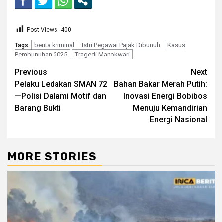
Post Views:
400
berita kriminal
Istri Pegawai Pajak Dibunuh
Kasus
Tags:
Pembunuhan 2025
Tragedi Manokwari
Continue
Previous
Next
Pelaku Ledakan SMAN 72
Bahan Bakar Merah Putih:
Reading
—Polisi Dalami Motif dan
Inovasi Energi Bobibos
Barang Bukti
Menuju Kemandirian
Energi Nasional
MORE STORIES