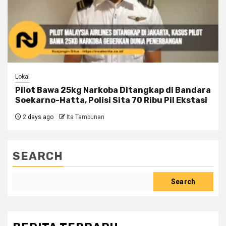
Lokal
Pilot Bawa 25kg Narkoba Ditangkap di Bandara
Soekarno-Hatta, Polisi Sita 70 Ribu Pil Ekstasi
2 days ago
Ita Tambunan
SEARCH
Search