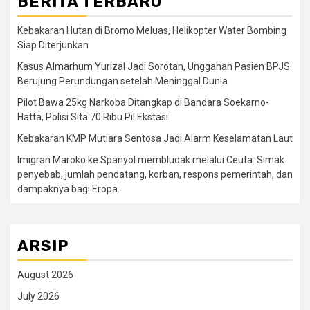
BERITA TERBARU
Kebakaran Hutan di Bromo Meluas, Helikopter Water Bombing
Siap Diterjunkan
Kasus Almarhum Yurizal Jadi Sorotan, Unggahan Pasien BPJS
Berujung Perundungan setelah Meninggal Dunia
Pilot Bawa 25kg Narkoba Ditangkap di Bandara Soekarno-
Hatta, Polisi Sita 70 Ribu Pil Ekstasi
Kebakaran KMP Mutiara Sentosa Jadi Alarm Keselamatan Laut
Imigran Maroko ke Spanyol membludak melalui Ceuta. Simak
penyebab, jumlah pendatang, korban, respons pemerintah, dan
dampaknya bagi Eropa.
ARSIP
August 2026
July 2026