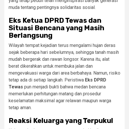
yang tetap peduli telah menginspirasi banyak generasi
muda tentang pentingnya solidaritas sosial.
Eks Ketua DPRD Tewas dan
Situasi Bencana yang Masih
Berlangsung
Wilayah tempat kejadian terus mengalami hujan deras
sejak beberapa hari sebelumnya, sehingga tanah masih
mudah bergerak dan rawan longsor. Karena itu, alat
berat dikerahkan untuk membuka jalan dan
mengevakuasi warga dari area berbahaya. Namun, risiko
tetap ada di setiap langkah. Peristiwa
Eks DPRD
Tewas
pun menjadi bukti bahwa medan bencana
memerlukan perhitungan matang dan prosedur
keselamatan maksimal agar relawan maupun warga
tetap aman.
Reaksi Keluarga yang Terpukul