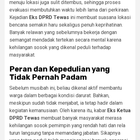
menuju lokasi juga sulit ditembus, sehingga proses
evakuasi membutuhkan waktu lebih lama dari perkiraan.
Kejadian
Eks DPRD Tewas
ini membuat suasana lokasi
bencana semakin haru sekaligus penuh keprihatinan.
Banyak relawan yang sebelumnya bekerja dengan
semangat mendadak tertekan secara mental karena
kehilangan sosok yang dikenal peduli terhadap
masyarakat.
Peran dan Kepedulian yang
Tidak Pernah Padam
Sebelum musibah ini, beliau dikenal aktif membantu
warga dalam berbagai kondisi darurat. Bahkan,
meskipun sudah tidak menjabat, ia tetap hadir dalam
kegiatan kemanusiaan. Oleh karena itu, kabar
Eks Ketua
DPRD Tewas
membuat banyak masyarakat merasa
kehilangan sosok pemimpin yang rendah hati dan rela
turun langsung tanpa memandang jabatan. Sikapnya