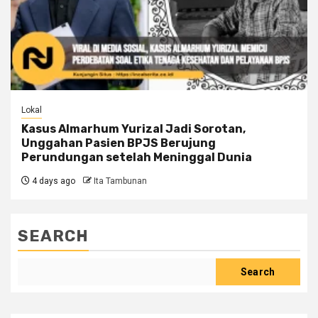
Lokal
Kasus Almarhum Yurizal Jadi Sorotan,
Unggahan Pasien BPJS Berujung
Perundungan setelah Meninggal Dunia
4 days ago
Ita Tambunan
SEARCH
Search