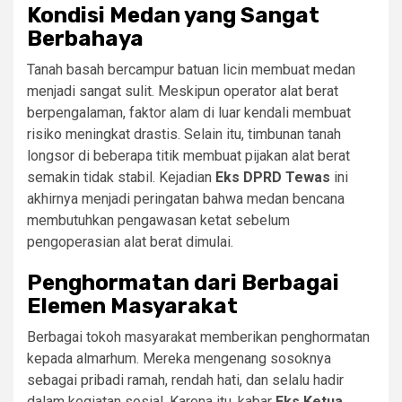
Kondisi Medan yang Sangat
Berbahaya
Tanah basah bercampur batuan licin membuat medan
menjadi sangat sulit. Meskipun operator alat berat
berpengalaman, faktor alam di luar kendali membuat
risiko meningkat drastis. Selain itu, timbunan tanah
longsor di beberapa titik membuat pijakan alat berat
semakin tidak stabil. Kejadian
Eks DPRD Tewas
ini
akhirnya menjadi peringatan bahwa medan bencana
membutuhkan pengawasan ketat sebelum
pengoperasian alat berat dimulai.
Penghormatan dari Berbagai
Elemen Masyarakat
Berbagai tokoh masyarakat memberikan penghormatan
kepada almarhum. Mereka mengenang sosoknya
sebagai pribadi ramah, rendah hati, dan selalu hadir
dalam kegiatan sosial. Karena itu, kabar
Eks Ketua