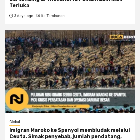
Terluka
3 days ago
Ita Tambunan
Global
Imigran Maroko ke Spanyol membludak melalui
Ceuta. Simak penyebab, jumlah pendatang,