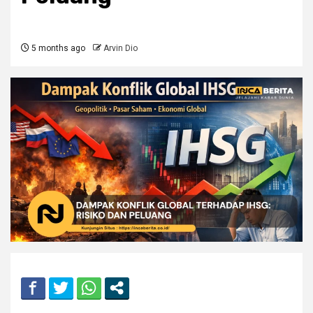
5 months ago
Arvin Dio