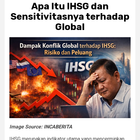
Apa Itu IHSG dan
Sensitivitasnya terhadap
Global
Image Source:
INCABERITA
IHSG merupakan indikator utama yang mencerminkan