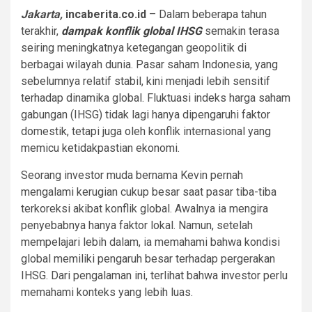
Jakarta,
incaberita.co.id
– Dalam beberapa tahun
terakhir,
dampak konflik global IHSG
semakin terasa
seiring meningkatnya ketegangan geopolitik di
berbagai wilayah dunia. Pasar saham Indonesia, yang
sebelumnya relatif stabil, kini menjadi lebih sensitif
terhadap dinamika global. Fluktuasi indeks harga saham
gabungan (IHSG) tidak lagi hanya dipengaruhi faktor
domestik, tetapi juga oleh konflik internasional yang
memicu ketidakpastian ekonomi.
Seorang investor muda bernama Kevin pernah
mengalami kerugian cukup besar saat pasar tiba-tiba
terkoreksi akibat konflik global. Awalnya ia mengira
penyebabnya hanya faktor lokal. Namun, setelah
mempelajari lebih dalam, ia memahami bahwa kondisi
global memiliki pengaruh besar terhadap pergerakan
IHSG. Dari pengalaman ini, terlihat bahwa investor perlu
memahami konteks yang lebih luas.