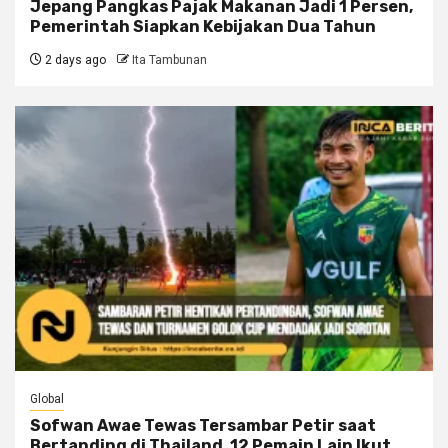
Jepang Pangkas Pajak Makanan Jadi 1 Persen,
Pemerintah Siapkan Kebijakan Dua Tahun
2 days ago
Ita Tambunan
Global
Sofwan Awae Tewas Tersambar Petir saat
Bertanding di Thailand, 12 Pemain Lain Ikut