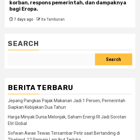
korban, respons pemerintah, dan dampaknya
bagi Eropa.
7 days ago
Ita Tambunan
SEARCH
Search
BERITA TERBARU
Jepang Pangkas Pajak Makanan Jadi 1 Persen, Pemerintah
Siapkan Kebijakan Dua Tahun
Harga Minyak Dunia Melonjak, Saham Energi RI Jadi Sorotan
Elit Global
Sofwan Awae Tewas Tersambar Petir saat Bertanding di
Thailand, 12 Pemain Lain Ikut Terluka