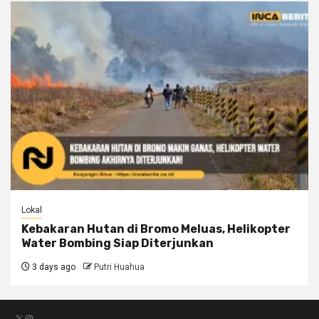
Lokal
Kebakaran Hutan di Bromo Meluas, Helikopter
Water Bombing Siap Diterjunkan
3 days ago
Putri Huahua
X
Instagram