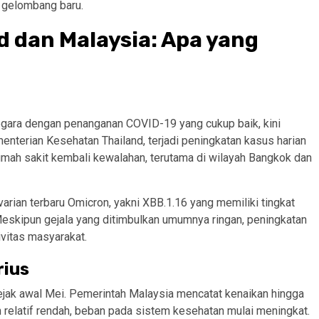
 gelombang baru.
d dan Malaysia: Apa yang
egara dengan penanganan COVID-19 yang cukup baik, kini
enterian Kesehatan Thailand, terjadi peningkatan kasus harian
rumah sakit kembali kewalahan, terutama di wilayah Bangkok dan
arian terbaru Omicron, yakni XBB.1.16 yang memiliki tingkat
Meskipun gejala yang ditimbulkan umumnya ringan, peningkatan
vitas masyarakat.
rius
sejak awal Mei. Pemerintah Malaysia mencatat kenaikan hingga
relatif rendah, beban pada sistem kesehatan mulai meningkat.