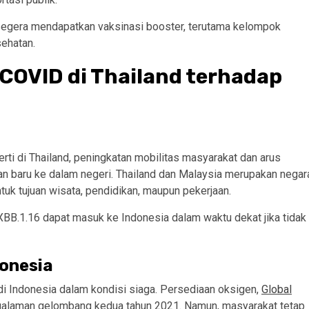
segera mendapatkan vaksinasi booster, terutama kelompok
sehatan.
COVID di Thailand terhadap
ti di Thailand, peningkatan mobilitas masyarakat dan arus
n baru ke dalam negeri. Thailand dan Malaysia merupakan negar
tuk tujuan wisata, pendidikan, maupun pekerjaan.
BB.1.16 dapat masuk ke Indonesia dalam waktu dekat jika tidak
donesia
 Indonesia dalam kondisi siaga. Persediaan oksigen,
Global
pengalaman gelombang kedua tahun 2021. Namun, masyarakat tetap