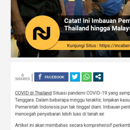
0
COVID di Thailand
Situasi pandemi COVID-19 yang sempa
Tenggara. Dalam beberapa minggu terakhir, lonjakan kas
Pemerintah Indonesia pun tak tinggal diam. Imbauan penti
mencegah penyebaran lebih luas di tanah air.
Artikel ini akan membahas secara komprehensif perkemb