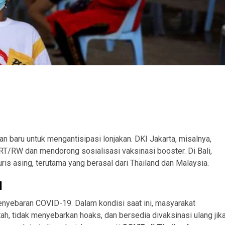
 baru untuk mengantisipasi lonjakan. DKI Jakarta, misalnya,
RT/RW dan mendorong sosialisasi vaksinasi booster. Di Bali,
s asing, terutama yang berasal dari Thailand dan Malaysia.
l
nyebaran COVID-19. Dalam kondisi saat ini, masyarakat
ah, tidak menyebarkan hoaks, dan bersedia divaksinasi ulang jik