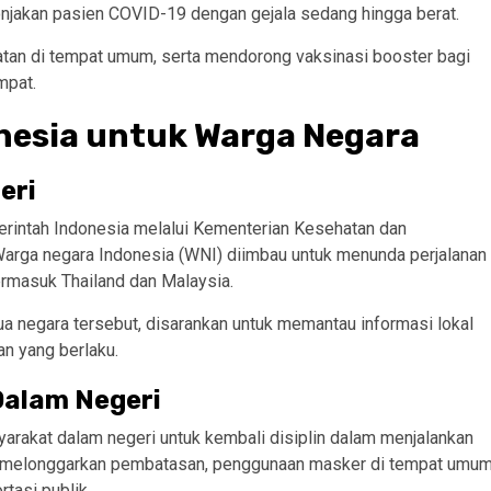
onjakan pasien COVID-19 dengan gejala sedang hingga berat.
tan di tempat umum, serta mendorong vaksinasi booster bagi
mpat.
nesia untuk Warga Negara
eri
rintah Indonesia melalui Kementerian Kesehatan dan
arga negara Indonesia (WNI) diimbau untuk menunda perjalanan
ermasuk Thailand dan Malaysia.
dua negara tersebut, disarankan untuk memantau informasi lokal
an yang berlaku.
Dalam Negeri
arakat dalam negeri untuk kembali disiplin dalam menjalankan
ah melonggarkan pembatasan, penggunaan masker di tempat umu
rtasi publik.