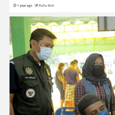
1 year ago
Rizhu Nich