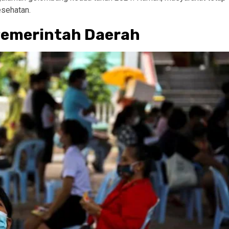
esehatan.
Pemerintah Daerah