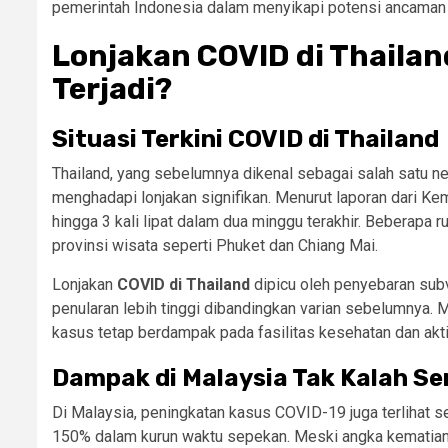
pemerintah Indonesia dalam menyikapi potensi ancaman
Lonjakan COVID di Thailan
Terjadi?
Situasi Terkini COVID di Thailand
Thailand, yang sebelumnya dikenal sebagai salah satu n
menghadapi lonjakan signifikan. Menurut laporan dari Kem
hingga 3 kali lipat dalam dua minggu terakhir. Beberapa 
provinsi wisata seperti Phuket dan Chiang Mai.
Lonjakan
COVID di Thailand
dipicu oleh penyebaran subv
penularan lebih tinggi dibandingkan varian sebelumnya. 
kasus tetap berdampak pada fasilitas kesehatan dan akti
Dampak di Malaysia Tak Kalah Se
Di Malaysia, peningkatan kasus COVID-19 juga terlihat 
150% dalam kurun waktu sepekan. Meski angka kematian 