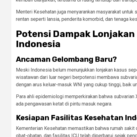
Menteri Kesehatan juga menyarankan masyarakat untuk 
rentan seperti lansia, penderita komorbid, dan tenaga ke
Potensi Dampak Lonjakan 
Indonesia
Ancaman Gelombang Baru?
Meski Indonesia belum menunjukkan lonjakan kasus seper
wisatawan dari luar negeri berpotensi membawa subvaria
dengan arus keluar-masuk WNI yang cukup tinggi, baik un
Para ahli epidemiologi memperkirakan bahwa subvarian X
ada pengawasan ketat di pintu masuk negara.
Kesiapan Fasilitas Kesehatan In
Kementerian Kesehatan memastikan bahwa rumah sakit di
obat-obatan, dan fasilitas ICU telah diperbarui sejak 