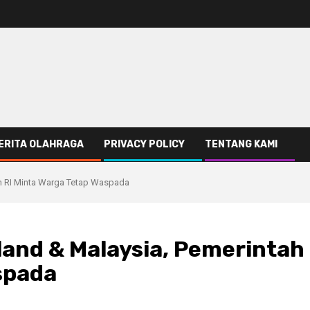
ERITA OLAHRAGA
PRIVACY POLICY
TENTANG KAMI
ah RI Minta Warga Tetap Waspada
land & Malaysia, Pemerintah
spada