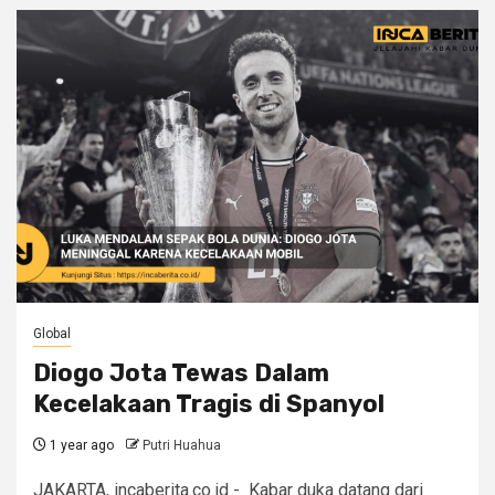
Global
Diogo Jota Tewas Dalam
Kecelakaan Tragis di Spanyol
1 year ago
Putri Huahua
JAKARTA, incaberita.co.id - Kabar duka datang dari