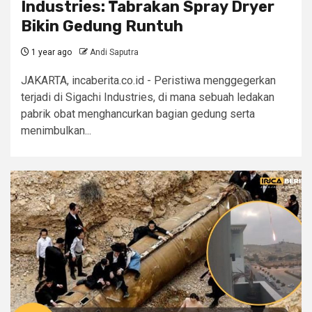
Industries: Tabrakan Spray Dryer
Bikin Gedung Runtuh
1 year ago
Andi Saputra
JAKARTA, incaberita.co.id - Peristiwa menggegerkan
terjadi di Sigachi Industries, di mana sebuah ledakan
pabrik obat menghancurkan bagian gedung serta
menimbulkan...