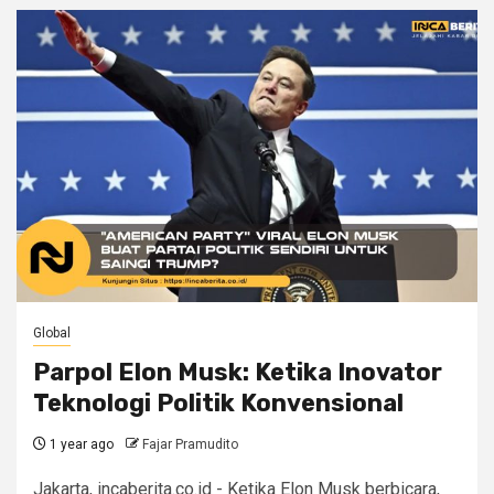
Global
Parpol Elon Musk: Ketika Inovator
Teknologi Politik Konvensional
1 year ago
Fajar Pramudito
Jakarta, incaberita.co.id - Ketika Elon Musk berbicara,