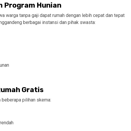
m Program Hunian
a warga tanpa gaji dapat rumah dengan lebih cepat dan tepat
menggandeng berbagai instansi dan pihak swasta:
unan
Rumah Gratis
 beberapa pilihan skema:
 rendah