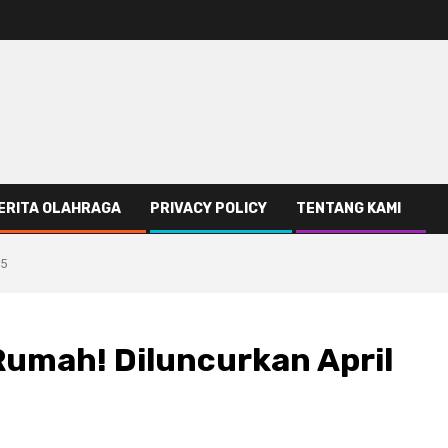
ERITA OLAHRAGA
PRIVACY POLICY
TENTANG KAMI
25
Rumah! Diluncurkan April