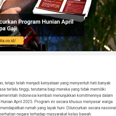
n, tetapi telah menjadi kenyataan yang menyentuh hati banyak
sa terlalu tinggi, terutama bagi mereka yang tidak memiliki
. Pemerintah Indonesia kembali menunjukkan komitmennya dalam
 Hunian April 2025. Program ini secara khusus menyasar warga
 mendapatkan rumah yang layak huni. Diluncurkan secara nasiona
t perhatian negara terhadap masyarakat kelas bawah.