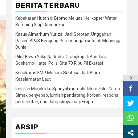
BERITA TERBARU
Kebakaran Hutan di Bromo Meluas, Helikopter Water
Bombing Siap Diterjunkan
Kasus Almarhum Yurizal Jadi Sorotan, Unggahan
Pasien BPJS Berujung Perundungan setelah Meninggal
Dunia
Pilot Bawa 25kg Narkoba Ditangkap di Bandara
Soekarno-Hatta, Polisi Sita 70 Ribu Pil Ekstasi
Kebakaran KMP Mutiara Sentosa Jadi Alarm
0
Keselamatan Laut
Imigran Maroko ke Spanyol membludak melalui Ceuta.
Simak penyebab, jumlah pendatang, korban, respons
pemerintah, dan dampaknya bagi Eropa.
ARSIP