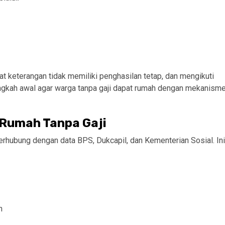
t keterangan tidak memiliki penghasilan tetap, dan mengikuti
 langkah awal agar warga tanpa gaji dapat rumah dengan mekanism
 Rumah Tanpa Gaji
terhubung dengan data BPS, Dukcapil, dan Kementerian Sosial. Ini
n