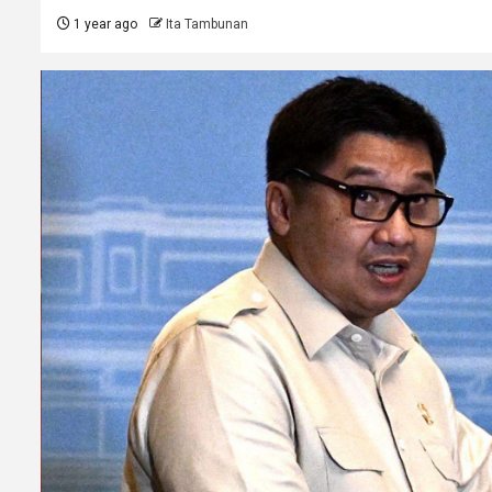
1 year ago
Ita Tambunan