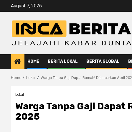
Skip
August 7, 2026
to
content
HOME
BERITA LOKAL
BERITA GLOBAL
B
Home
Lokal
Warga Tanpa Gaji Dapat Rumah! Diluncurkan April 20
Lokal
Warga Tanpa Gaji Dapat 
2025