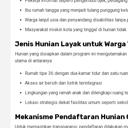
Pekerja informal seperti pengemudi ojek, pedagang k
Ibu rumah tangga yang menjadi tulang punggung kel
Warga lanjut usia dan penyandang disabilitas tanpa 
Masyarakat miskin kota yang tinggal di hunian tidak
Jenis Hunian Layak untuk Warga 
Hunian yang disiapkan dalam program ini mengutamakan 
utama di antaranya:
Rumah tipe 36 dengan dua kamar tidur dan satu ruan
Akses air bersih dan listrik terintegrasi
Lingkungan yang ramah anak dan dilengkapi ruang te
Lokasi strategis dekat fasilitas umum seperti seko
Mekanisme Pendaftaran Hunian 
Untuk memastikan transparansi, pendaftaran dilakukan me