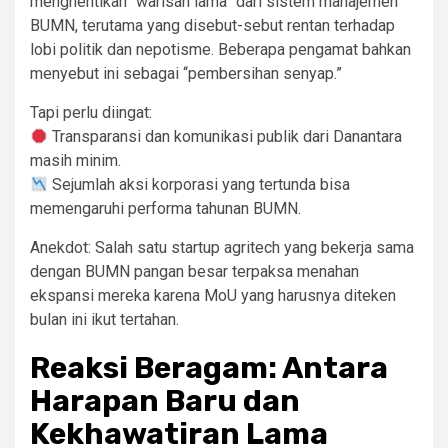
menghentikan “warisan lama” dari sistem manajemen
BUMN, terutama yang disebut-sebut rentan terhadap
lobi politik dan nepotisme. Beberapa pengamat bahkan
menyebut ini sebagai “pembersihan senyap.”
Tapi perlu diingat:
Transparansi dan komunikasi publik dari Danantara
masih minim.
Sejumlah aksi korporasi yang tertunda bisa
memengaruhi performa tahunan BUMN.
Anekdot: Salah satu startup agritech yang bekerja sama
dengan BUMN pangan besar terpaksa menahan
ekspansi mereka karena MoU yang harusnya diteken
bulan ini ikut tertahan.
Reaksi Beragam: Antara
Harapan Baru dan
Kekhawatiran Lama