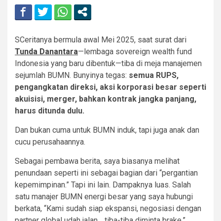
SCeritanya bermula awal Mei 2025, saat surat dari
Tunda Danantara
—lembaga sovereign wealth fund
Indonesia yang baru dibentuk—tiba di meja manajemen
sejumlah BUMN. Bunyinya tegas:
semua RUPS,
pengangkatan direksi, aksi korporasi besar seperti
akuisisi, merger, bahkan kontrak jangka panjang,
harus ditunda dulu.
Dan bukan cuma untuk BUMN induk, tapi juga anak dan
cucu perusahaannya.
Sebagai pembawa berita, saya biasanya melihat
penundaan seperti ini sebagai bagian dari “pergantian
kepemimpinan.” Tapi ini lain. Dampaknya luas. Salah
satu manajer BUMN energi besar yang saya hubungi
berkata, “Kami sudah siap ekspansi, negosiasi dengan
partner global udah jalan… tiba-tiba diminta brake.”