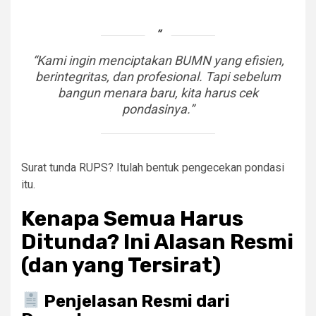
“Kami ingin menciptakan BUMN yang efisien,
berintegritas, dan profesional. Tapi sebelum
bangun menara baru, kita harus cek
pondasinya.”
Surat tunda RUPS? Itulah bentuk pengecekan pondasi
itu.
Kenapa Semua Harus
Ditunda? Ini Alasan Resmi
(dan yang Tersirat)
Penjelasan Resmi dari