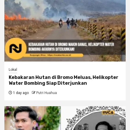
Lokal
Kebakaran Hutan di Bromo Meluas, Helikopter
Water Bombing Siap Diterjunkan
1 day ago
Putri Huahua