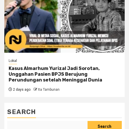
Lokal
Kasus Almarhum Yurizal Jadi Sorotan,
Unggahan Pasien BPJS Berujung
Perundungan setelah Meninggal Dunia
2 days ago
Ita Tambunan
SEARCH
Search