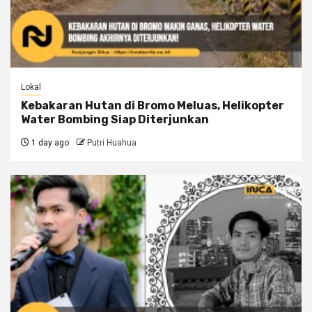
Lokal
Kebakaran Hutan di Bromo Meluas, Helikopter
Water Bombing Siap Diterjunkan
1 day ago
Putri Huahua