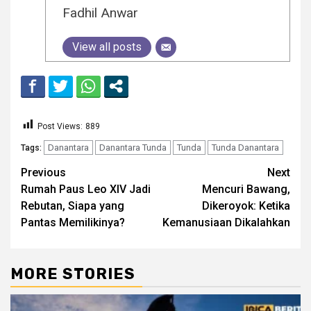
Fadhil Anwar
View all posts
Post Views:
889
Danantara
Danantara Tunda
Tunda
Tunda Danantara
Tags:
Continue
Previous
Next
Rumah Paus Leo XIV Jadi
Mencuri Bawang,
Reading
Rebutan, Siapa yang
Dikeroyok: Ketika
Pantas Memilikinya?
Kemanusiaan Dikalahkan
MORE STORIES