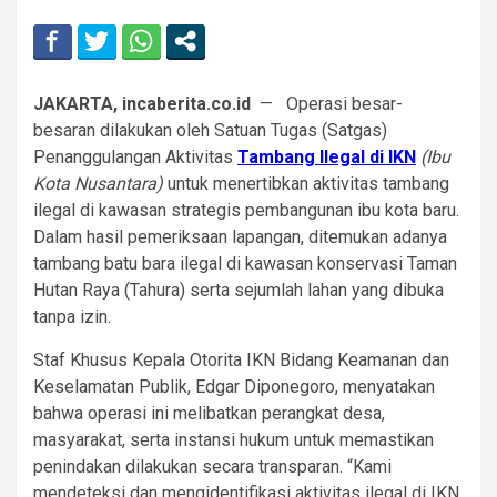
JAKARTA, incaberita.co.id
— Operasi besar-
besaran dilakukan oleh Satuan Tugas (Satgas)
Penanggulangan Aktivitas
Tambang Ilegal di IKN
(Ibu
Kota Nusantara)
untuk menertibkan aktivitas tambang
ilegal di kawasan strategis pembangunan ibu kota baru.
Dalam hasil pemeriksaan lapangan, ditemukan adanya
tambang batu bara ilegal di kawasan konservasi Taman
Hutan Raya (Tahura) serta sejumlah lahan yang dibuka
tanpa izin.
Staf Khusus Kepala Otorita IKN Bidang Keamanan dan
Keselamatan Publik, Edgar Diponegoro, menyatakan
bahwa operasi ini melibatkan perangkat desa,
masyarakat, serta instansi hukum untuk memastikan
penindakan dilakukan secara transparan. “Kami
mendeteksi dan mengidentifikasi aktivitas ilegal di IKN