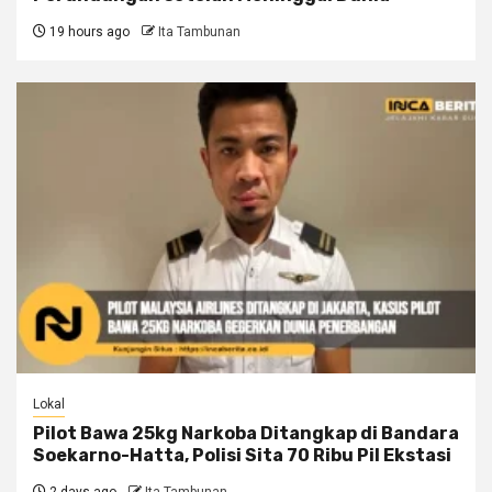
19 hours ago
Ita Tambunan
Lokal
Pilot Bawa 25kg Narkoba Ditangkap di Bandara
Soekarno-Hatta, Polisi Sita 70 Ribu Pil Ekstasi
2 days ago
Ita Tambunan