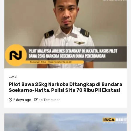
Lokal
Pilot Bawa 25kg Narkoba Ditangkap di Bandara
Soekarno-Hatta, Polisi Sita 70 Ribu Pil Ekstasi
2 days ago
Ita Tambunan