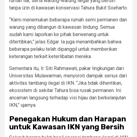
rumah liar, serta warung-warung ilegal yang berdiri
tanpa izin di kawasan konservasi Tahura Bukit Soeharto.
“Kami menemukan beberapa rumah semi permanen dan
warung yang dibangun di kawasan lindung. Semua
sudah kami laporkan ke pihak berwenang untuk
ditertibkan,” jelas Edgar. Ia juga menambahkan bahwa
beberapa pelaku telah dipanggil untuk memberikan
keterangan terkait keterlibatan mereka.
Sementara itu, Ir. Siti Rahmawati, pakar lingkungan dari
Universitas Mulawarman, menyoroti dampak serius dari
aktivitas tambang ilegal di IKN. “Jika tidak dihentikan,
ekosistem di sekitar Tahura bisa rusak permanen. Ini
ancaman langsung terhadap visi hijau dan berkelanjutan
IKN,” ujarnya.
Penegakan Hukum dan Harapan
untuk Kawasan IKN yang Bersih