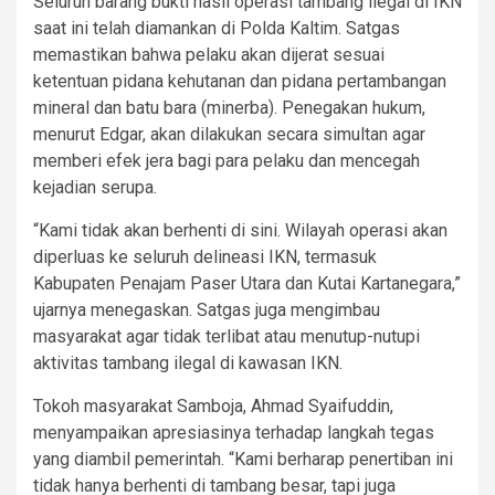
Seluruh barang bukti hasil operasi tambang ilegal di IKN
saat ini telah diamankan di Polda Kaltim. Satgas
memastikan bahwa pelaku akan dijerat sesuai
ketentuan pidana kehutanan dan pidana pertambangan
mineral dan batu bara (minerba). Penegakan hukum,
menurut Edgar, akan dilakukan secara simultan agar
memberi efek jera bagi para pelaku dan mencegah
kejadian serupa.
“Kami tidak akan berhenti di sini. Wilayah operasi akan
diperluas ke seluruh delineasi IKN, termasuk
Kabupaten Penajam Paser Utara dan Kutai Kartanegara,”
ujarnya menegaskan. Satgas juga mengimbau
masyarakat agar tidak terlibat atau menutup-nutupi
aktivitas tambang ilegal di kawasan IKN.
Tokoh masyarakat Samboja, Ahmad Syaifuddin,
menyampaikan apresiasinya terhadap langkah tegas
yang diambil pemerintah. “Kami berharap penertiban ini
tidak hanya berhenti di tambang besar, tapi juga