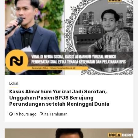
Lokal
Kasus Almarhum Yurizal Jadi Sorotan,
Unggahan Pasien BPJS Berujung
Perundungan setelah Meninggal Dunia
19 hours ago
Ita Tambunan