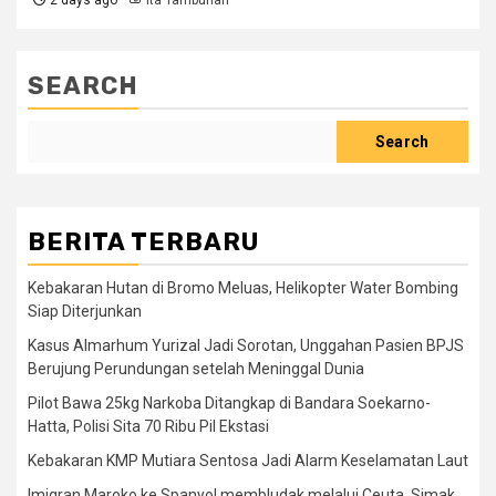
SEARCH
Search
BERITA TERBARU
Kebakaran Hutan di Bromo Meluas, Helikopter Water Bombing
Siap Diterjunkan
Kasus Almarhum Yurizal Jadi Sorotan, Unggahan Pasien BPJS
Berujung Perundungan setelah Meninggal Dunia
Pilot Bawa 25kg Narkoba Ditangkap di Bandara Soekarno-
Hatta, Polisi Sita 70 Ribu Pil Ekstasi
Kebakaran KMP Mutiara Sentosa Jadi Alarm Keselamatan Laut
Imigran Maroko ke Spanyol membludak melalui Ceuta. Simak