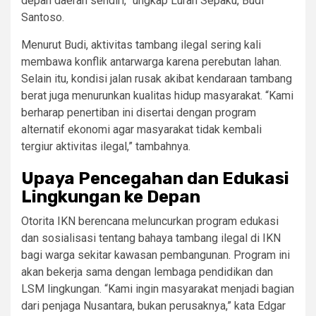
depan daerah sendiri,” ungkap Lurah Sepaku, Budi
Santoso.
Menurut Budi, aktivitas tambang ilegal sering kali
membawa konflik antarwarga karena perebutan lahan.
Selain itu, kondisi jalan rusak akibat kendaraan tambang
berat juga menurunkan kualitas hidup masyarakat. “Kami
berharap penertiban ini disertai dengan program
alternatif ekonomi agar masyarakat tidak kembali
tergiur aktivitas ilegal,” tambahnya.
Upaya Pencegahan dan Edukasi
Lingkungan ke Depan
Otorita IKN berencana meluncurkan program edukasi
dan sosialisasi tentang bahaya tambang ilegal di IKN
bagi warga sekitar kawasan pembangunan. Program ini
akan bekerja sama dengan lembaga pendidikan dan
LSM lingkungan. “Kami ingin masyarakat menjadi bagian
dari penjaga Nusantara, bukan perusaknya,” kata Edgar