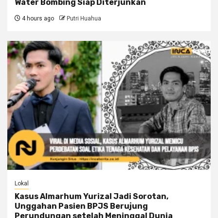
Water Bombing Siap Diterjunkan
4 hours ago
Putri Huahua
Lokal
Kasus Almarhum Yurizal Jadi Sorotan,
Unggahan Pasien BPJS Berujung
Perundungan setelah Meninggal Dunia