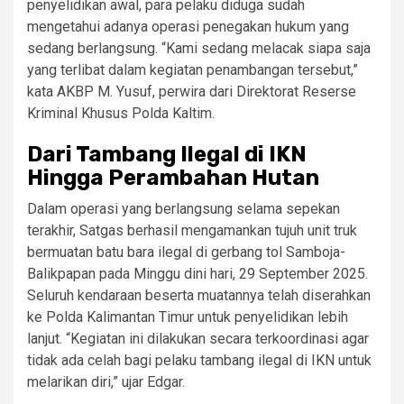
penyelidikan awal, para pelaku diduga sudah
mengetahui adanya operasi penegakan hukum yang
sedang berlangsung. “Kami sedang melacak siapa saja
yang terlibat dalam kegiatan penambangan tersebut,”
kata AKBP M. Yusuf, perwira dari Direktorat Reserse
Kriminal Khusus Polda Kaltim.
Dari Tambang Ilegal di IKN
Hingga Perambahan Hutan
Dalam operasi yang berlangsung selama sepekan
terakhir, Satgas berhasil mengamankan tujuh unit truk
bermuatan batu bara ilegal di gerbang tol Samboja-
Balikpapan pada Minggu dini hari, 29 September 2025.
Seluruh kendaraan beserta muatannya telah diserahkan
ke Polda Kalimantan Timur untuk penyelidikan lebih
lanjut. “Kegiatan ini dilakukan secara terkoordinasi agar
tidak ada celah bagi pelaku tambang ilegal di IKN untuk
melarikan diri,” ujar Edgar.