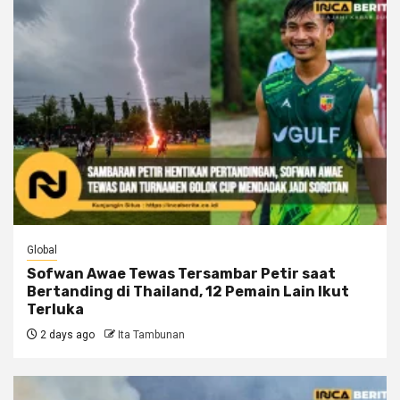
Global
Sofwan Awae Tewas Tersambar Petir saat
Bertanding di Thailand, 12 Pemain Lain Ikut
Terluka
2 days ago
Ita Tambunan