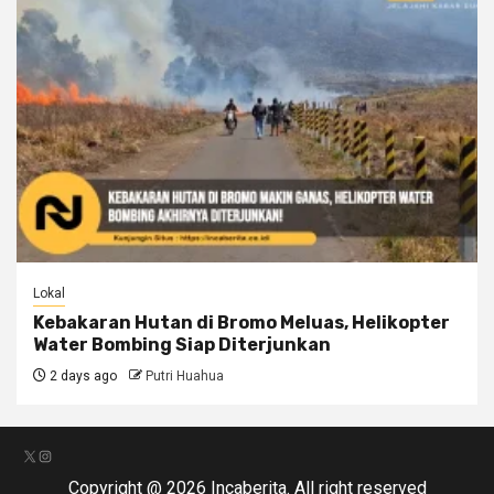
Lokal
Kebakaran Hutan di Bromo Meluas, Helikopter
Water Bombing Siap Diterjunkan
2 days ago
Putri Huahua
X
Instagram
Copyright @ 2026 Incaberita. All right reserved