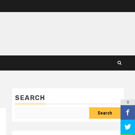
SEARCH
0
Search