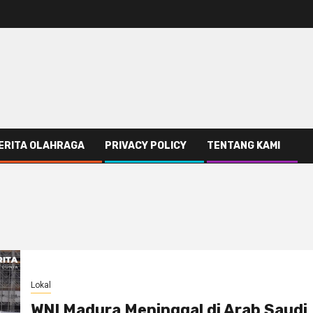
ERITA OLAHRAGA
PRIVACY POLICY
TENTANG KAMI
Lokal
WNI Madura Meninggal di Arab Saudi