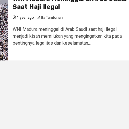
Saat Haji Ilegal
1 year ago
Ita Tambunan
WNI Madura meninggal di Arab Saudi saat haji ilegal
menjadi kisah memilukan yang mengingatkan kita pada
pentingnya legalitas dan keselamatan...