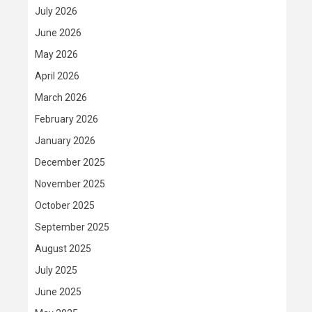
July 2026
June 2026
May 2026
April 2026
March 2026
February 2026
January 2026
December 2025
November 2025
October 2025
September 2025
August 2025
July 2025
June 2025