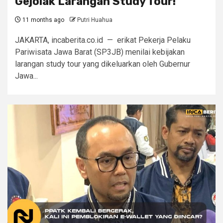
Gejolak Larangan Study Tour!
11 months ago
Putri Huahua
JAKARTA, incaberita.co.id — erikat Pekerja Pelaku
Pariwisata Jawa Barat (SP3JB) menilai kebijakan
larangan study tour yang dikeluarkan oleh Gubernur
Jawa...