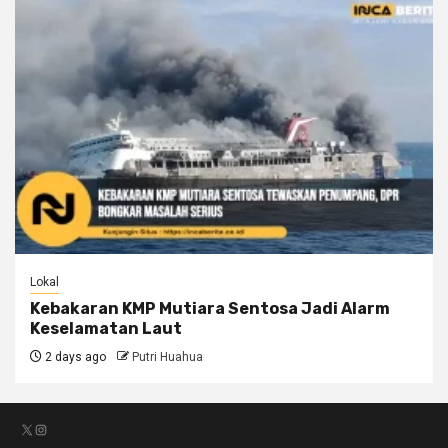
Lokal
Kebakaran KMP Mutiara Sentosa Jadi Alarm
Keselamatan Laut
2 days ago
Putri Huahua
X
Instagram