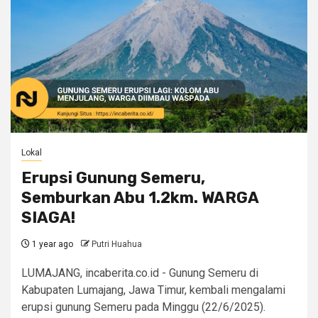
Lokal
Erupsi Gunung Semeru,
Semburkan Abu 1.2km. WARGA
SIAGA!
1 year ago
Putri Huahua
LUMAJANG, incaberita.co.id - Gunung Semeru di
Kabupaten Lumajang, Jawa Timur, kembali mengalami
erupsi gunung Semeru pada Minggu (22/6/2025).