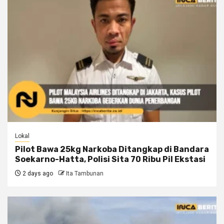
Lokal
Pilot Bawa 25kg Narkoba Ditangkap di Bandara
Soekarno-Hatta, Polisi Sita 70 Ribu Pil Ekstasi
2 days ago
Ita Tambunan