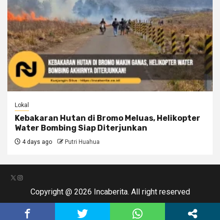
Lokal
Kebakaran Hutan di Bromo Meluas, Helikopter
Water Bombing Siap Diterjunkan
4 days ago
Putri Huahua
X
Instagram
Copyright @ 2026 Incaberita. All right reserved