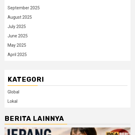
September 2025
August 2025
July 2025
June 2025
May 2025
April 2025
KATEGORI
Global
Lokal
BERITA LAINNYA