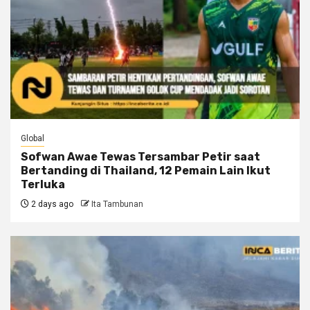
Global
Sofwan Awae Tewas Tersambar Petir saat
Bertanding di Thailand, 12 Pemain Lain Ikut
Terluka
2 days ago
Ita Tambunan