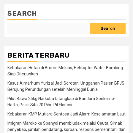
SEARCH
Search
BERITA TERBARU
Kebakaran Hutan di Bromo Meluas, Helikopter Water Bombing
Siap Diterjunkan
Kasus Almarhum Yurizal Jadi Sorotan, Unggahan Pasien BPJS
Berujung Perundungan setelah Meninggal Dunia
Pilot Bawa 25kg Narkoba Ditangkap di Bandara Soekarno-
Hatta, Polisi Sita 70 Ribu Pil Ekstasi
Kebakaran KMP Mutiara Sentosa Jadi Alarm Keselamatan Laut
Imigran Maroko ke Spanyol membludak melalui Ceuta. Simak
penyebab, jumlah pendatang, korban, respons pemerintah, dan