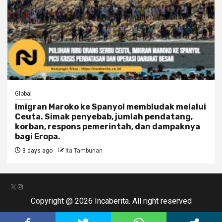
Global
Imigran Maroko ke Spanyol membludak melalui
Ceuta. Simak penyebab, jumlah pendatang,
korban, respons pemerintah, dan dampaknya
bagi Eropa.
3 days ago
Ita Tambunan
X
Instagram
Copyright @ 2026 Incaberita. All right reserved