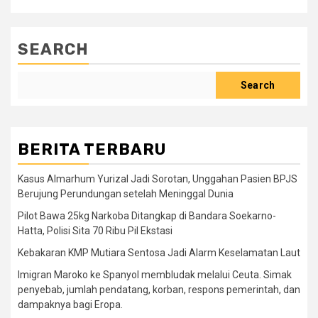
SEARCH
Search
BERITA TERBARU
Kasus Almarhum Yurizal Jadi Sorotan, Unggahan Pasien BPJS
Berujung Perundungan setelah Meninggal Dunia
Pilot Bawa 25kg Narkoba Ditangkap di Bandara Soekarno-
Hatta, Polisi Sita 70 Ribu Pil Ekstasi
Kebakaran KMP Mutiara Sentosa Jadi Alarm Keselamatan Laut
Imigran Maroko ke Spanyol membludak melalui Ceuta. Simak
penyebab, jumlah pendatang, korban, respons pemerintah, dan
dampaknya bagi Eropa.