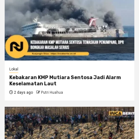
Lokal
Kebakaran KMP Mutiara Sentosa Jadi Alarm
Keselamatan Laut
2 days ago
Putri Huahua