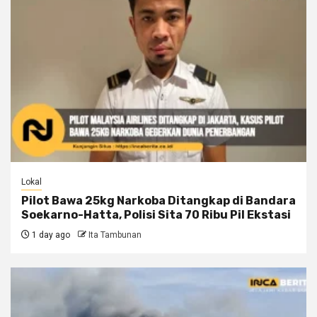
Lokal
Pilot Bawa 25kg Narkoba Ditangkap di Bandara
Soekarno-Hatta, Polisi Sita 70 Ribu Pil Ekstasi
1 day ago
Ita Tambunan