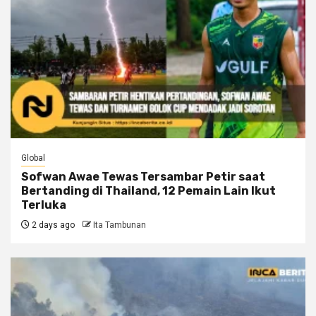
Global
Sofwan Awae Tewas Tersambar Petir saat
Bertanding di Thailand, 12 Pemain Lain Ikut
Terluka
2 days ago
Ita Tambunan