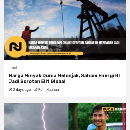
Lokal
Harga Minyak Dunia Melonjak, Saham Energi RI
Jadi Sorotan Elit Global
2 days ago
Putri Huahua